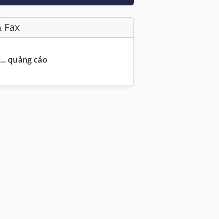
& Fax
... quảng cáo