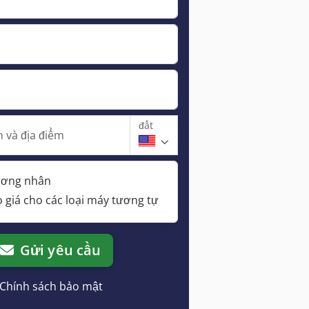
đất
 và địa điểm
hương nhân
 giá cho các loại máy tương tự
Gửi yêu cầu
Chính sách bảo mật