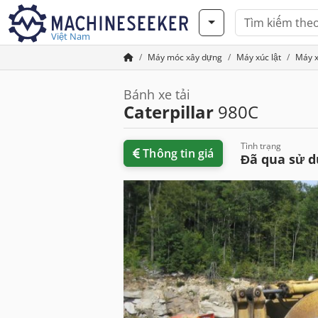
Việt Nam
Máy móc xây dựng
Máy xúc lật
Máy x
Bánh xe tải
Caterpillar
980C
Tình trạng
Thông tin giá
Đã qua sử 