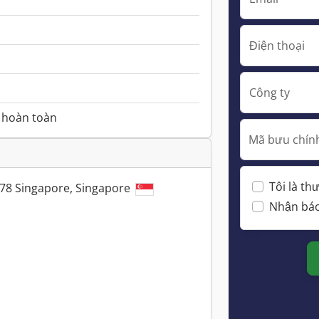
Điện thoại
Công ty
 hoàn toàn
Mã bưu chính
Tôi là t
78 Singapore, Singapore
Nhận báo