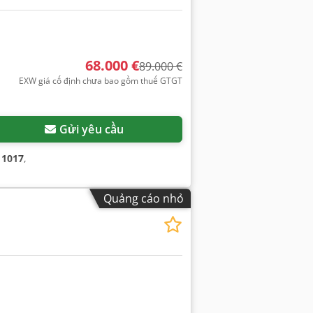
68.000 €
89.000 €
EXW giá cố định chưa bao gồm thuế GTGT
Gửi yêu cầu
:
1017
,
Quảng cáo nhỏ