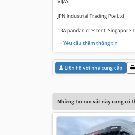
VIJAY
JPN Industrial Trading Pte Ltd
13A pandan crescent, Singapore 
Yêu cầu thêm thông tin
Liên hệ với nhà cung cấp
Những tin rao vặt này cũng có 