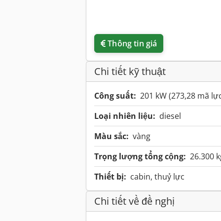
Thông tin giá
Chi tiết kỹ thuật
Công suất:
201 kW (273,28 mã lự
Loại nhiên liệu:
diesel
Màu sắc:
vàng
Trọng lượng tổng cộng:
26.300 k
Thiết bị:
cabin, thuỷ lực
Chi tiết về đề nghị