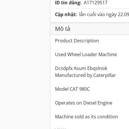
ID tin đăng:
A17129517
Cập nhật:
lần cuối vào ngày 22.0
Mô tả
Product Description
Used Wheel Loader Machine
Dcsdpfx Asum Ebqslnok
Manufactured by Caterpillar
Model CAT 980C
Operates on Diesel Engine
Machine sold as its condition