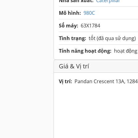
Nhà sản xuất:
Caterpillar
Mô hình:
980C
Số máy:
63X1784
Tình trạng:
tốt (đã qua sử dụng)
Tính năng hoạt động:
hoạt động
Giá & Vị trí
Vị trí:
Pandan Crescent 13A, 1284