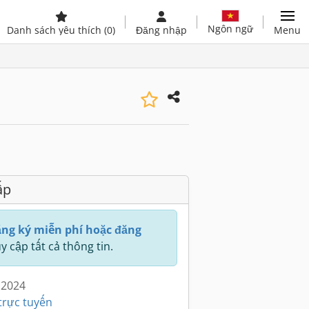
Ngôn ngữ
Danh sách yêu thích
(0)
Đăng nhập
Menu
ấp
ng ký miễn phí hoặc đăng
y cập tất cả thông tin.
 2024
trực tuyến