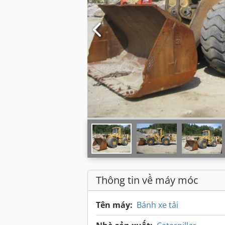
Thông tin về máy móc
Tên máy:
Bánh xe tải