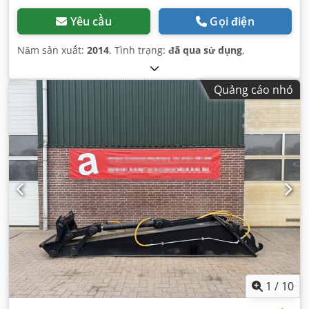
Yêu cầu
Gọi điện
Năm sản xuất:
2014
, Tình trạng:
đã qua sử dụng
,
Quảng cáo nhỏ
1
/
10