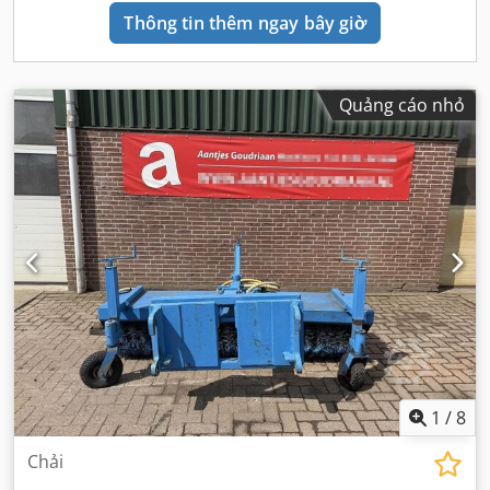
Thông tin thêm ngay bây giờ
Quảng cáo nhỏ
1
/
8
Chải