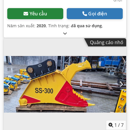
GTGT
Yêu cầu
Gọi điện
Năm sản xuất:
2020
, Tình trạng:
đã qua sử dụng
,
Quảng cáo nhỏ
1
/
7