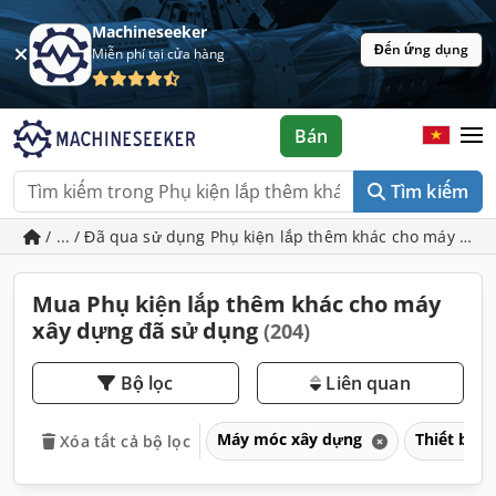
Machineseeker
Đến ứng dụng
Miễn phí tại cửa hàng
Bán
Tìm kiếm
/ ... / Đã qua sử dụng Phụ kiện lắp thêm khác cho máy xây
Mua Phụ kiện lắp thêm khác cho máy
xây dựng đã sử dụng
(204)
Bộ lọc
Liên quan
Máy móc xây dựng
Thiết bị 
Xóa tất cả bộ lọc