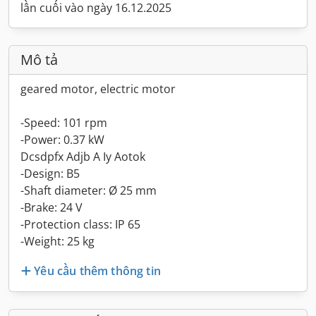
lần cuối vào ngày 16.12.2025
Mô tả
geared motor, electric motor
-Speed: 101 rpm
-Power: 0.37 kW
Dcsdpfx Adjb A Iy Aotok
-Design: B5
-Shaft diameter: Ø 25 mm
-Brake: 24 V
-Protection class: IP 65
-Weight: 25 kg
Yêu cầu thêm thông tin