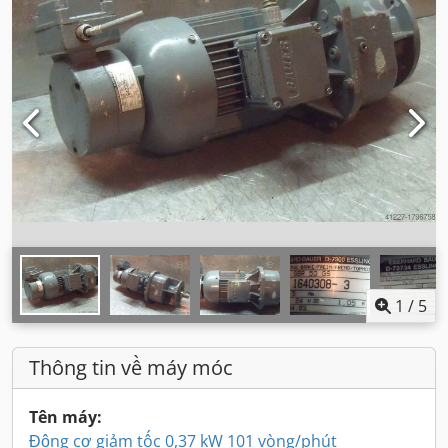
1
/
5
Thông tin về máy móc
Tên máy:
Động cơ giảm tốc 0,37 kW 101 vòng/phút