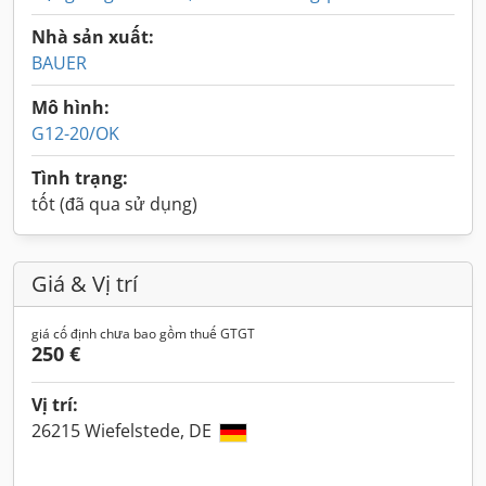
Nhà sản xuất:
BAUER
Mô hình:
G12-20/OK
Tình trạng:
tốt (đã qua sử dụng)
Giá & Vị trí
giá cố định chưa bao gồm thuế GTGT
250 €
Vị trí:
26215 Wiefelstede, DE