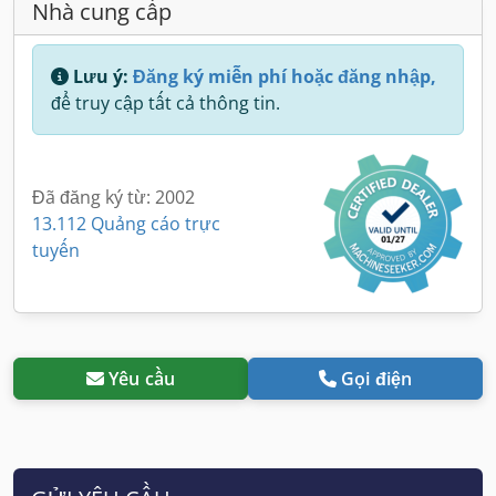
Nhà cung cấp
Lưu ý:
Đăng ký miễn phí hoặc đăng nhập,
để truy cập tất cả thông tin.
Đã đăng ký từ: 2002
13.112 Quảng cáo trực
tuyến
Yêu cầu
Gọi điện