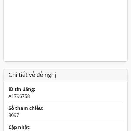
Chi tiết về đề nghị
ID tin đăng:
A1796758
Số tham chiếu:
8097
Cập nhật: