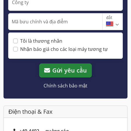
Công ty
đất
Mã bưu chính và địa điểm
Tôi là thương nhân
Nhận báo giá cho các loại máy tương tự
Gửi yêu cầu
Chính sách bảo mật
Điện thoại & Fax
+49 4402 ... quảng cáo