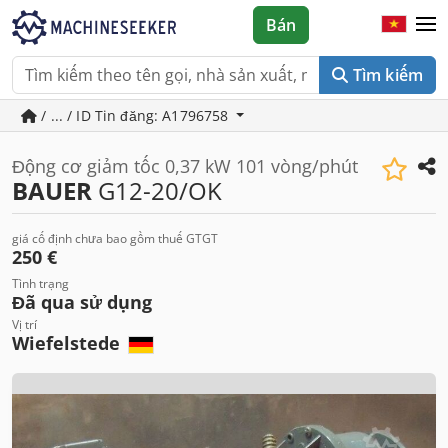
Bán
Tìm kiếm
/ ... / ID Tin đăng: A1796758
Động cơ giảm tốc 0,37 kW 101 vòng/phút
BAUER
G12-20/OK
giá cố định chưa bao gồm thuế GTGT
250 €
Tình trạng
Đã qua sử dụng
Vị trí
Wiefelstede