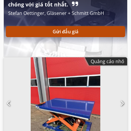
chóng với giá tốt nhất.
Stefan Oettinger, Gläsener + Schmitt GmbH
Gửi đấu giá
Quảng cáo nhỏ