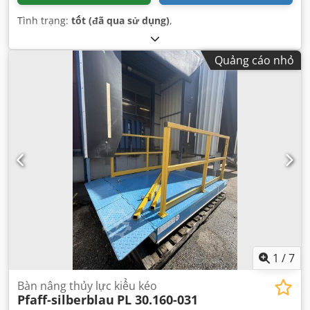
Tình trạng:
tốt (đã qua sử dụng)
,
Quảng cáo nhỏ
1
/
7
Bàn nâng thủy lực kiểu kéo
Pfaff-silberblau
PL 30.160-031