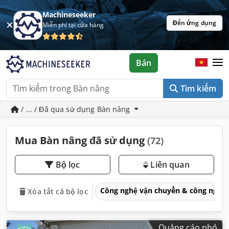
Machineseeker
Đến ứng dụng
Miễn phí tại cửa hàng
Bán
Tìm kiếm
/ ... / Đã qua sử dụng Bàn nâng
Mua Bàn nâng đã sử dụng
(72)
Bộ lọc
Liên quan
Công nghệ vận chuyển & công nghệ
Xóa tất cả bộ lọc
Quảng cáo nhỏ