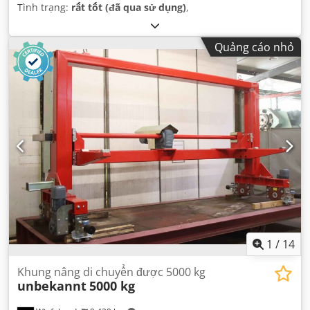
Tình trạng:
rất tốt (đã qua sử dụng)
,
Quảng cáo nhỏ
1
/
14
Khung nâng di chuyển được 5000 kg
unbekannt
5000 kg