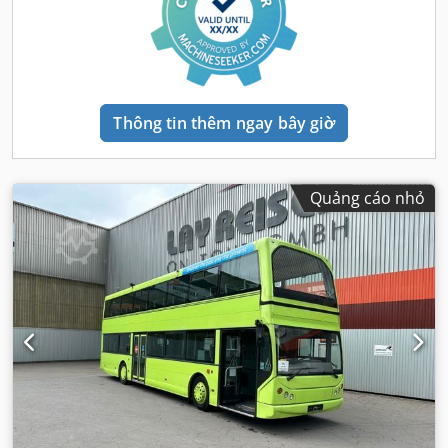
Thông tin thêm ngay bây giờ
Quảng cáo nhỏ