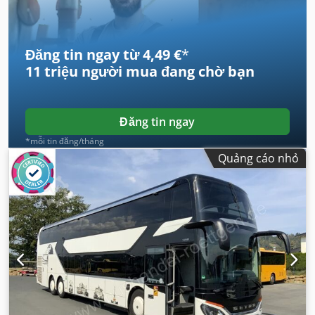
Đăng tin ngay từ 4,49 €
*
11 triệu người mua
đang chờ bạn
Đăng tin ngay
*mỗi tin đăng/tháng
Quảng cáo nhỏ