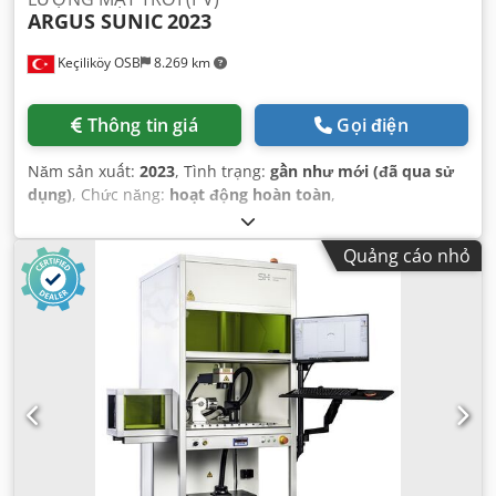
ARGUS SUNIC
2023
Keçiliköy OSB
8.269 km
Thông tin giá
Gọi điện
Năm sản xuất:
2023
, Tình trạng:
gần như mới (đã qua sử
dụng)
, Chức năng:
hoạt động hoàn toàn
,
Quảng cáo nhỏ