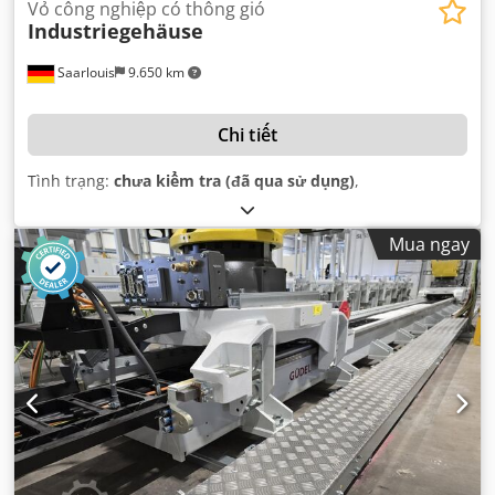
Vỏ công nghiệp có thông gió
Industriegehäuse
Saarlouis
9.650 km
Chi tiết
Tình trạng:
chưa kiểm tra (đã qua sử dụng)
,
Mua ngay