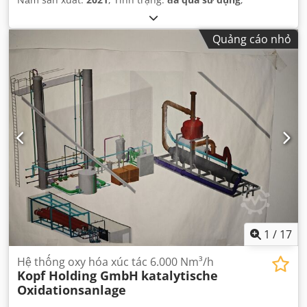
Quảng cáo nhỏ
1
/
17
Hệ thống oxy hóa xúc tác 6.000 Nm³/h
Kopf Holding GmbH
katalytische
Oxidationsanlage