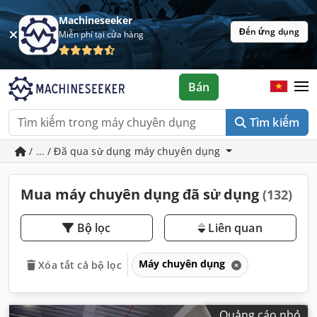
Machineseeker
Đến ứng dụng
Miễn phí tại cửa hàng
Bán
Tìm kiếm
/ ... / Đã qua sử dụng máy chuyên dụng
Mua máy chuyên dụng đã sử dụng
(132)
Bộ lọc
Liên quan
Máy chuyên dụng
Xóa tất cả bộ lọc
Quảng cáo nhỏ