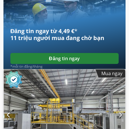
Đăng tin ngay từ 4,49 €
*
11 triệu người mua
đang chờ bạn
Đăng tin ngay
*mỗi tin đăng/tháng
Mua ngay