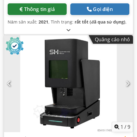
Thông tin giá
Gọi điện
Năm sản xuất:
2021
, Tình trạng:
rất tốt (đã qua sử dụng)
,
Quảng cáo nhỏ
1
/
9