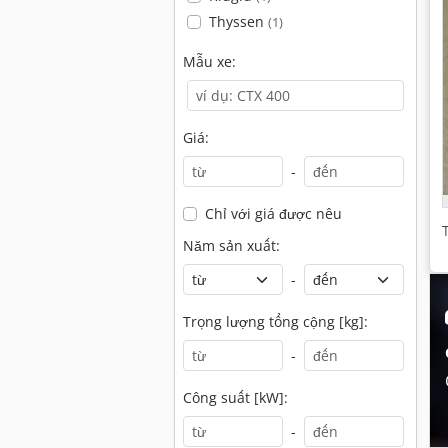
Thyssen
(1)
Mẫu xe:
Giá:
-
Chỉ với giá được nêu
Năm sản xuất:
-
Trọng lượng tổng cộng [kg]:
-
Công suất [kW]:
-