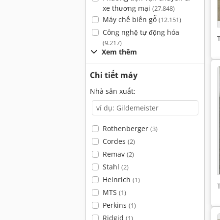
xe thương mại
(27.848)
Máy chế biến gỗ
(12.151)
Công nghệ tự động hóa
(9.217)
Xem thêm
Chi tiết máy
Nhà sản xuất:
Rothenberger
(3)
Cordes
(2)
Remav
(2)
Stahl
(2)
Heinrich
(1)
MTS
(1)
Perkins
(1)
Ridgid
(1)