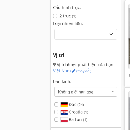
Cấu hình trục:
2 trục
(1)
Loại nhiên liệu:
Vị trí
Vị trí được phát hiện của bạn:
Việt Nam
(thay đổi)
bán kính:
Không giới hạn
(26)
Đức
(24)
Croatia
(1)
Ba Lan
(1)