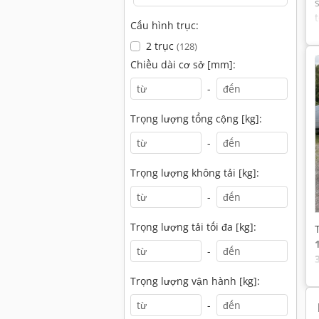
Cấu hình trục:
2 trục
(128)
Chiều dài cơ sở [mm]:
-
Trọng lượng tổng cộng [kg]:
-
Trọng lượng không tải [kg]:
-
Trọng lượng tải tối đa [kg]:
-
Trọng lượng vận hành [kg]:
-