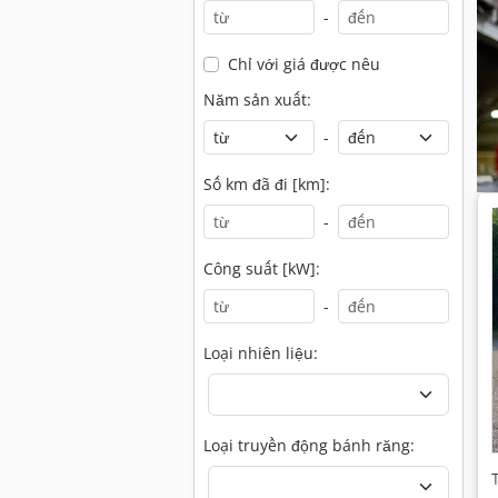
-
Chỉ với giá được nêu
Năm sản xuất:
-
Số km đã đi [km]:
-
Công suất [kW]:
-
Loại nhiên liệu:
Loại truyền động bánh răng: