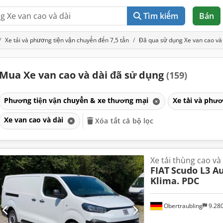
Tìm kiếm
Bán
Xe tải và phương tiện vận chuyển đến 7,5 tấn
Đã qua sử dụng Xe van cao và
Mua Xe van cao và dài đã sử dụng
(159)
Phương tiện vận chuyển & xe thương mại
Xe tải và phươ
Xe van cao và dài
Xóa tất cả bộ lọc
Xe tải thùng cao và
FIAT
Scudo L3 Au
Klima. PDC
Obertraubling
9.28