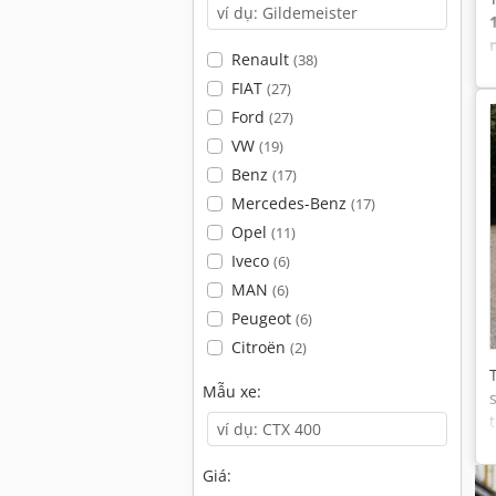
Renault
(38)
FIAT
(27)
Ford
(27)
VW
(19)
Benz
(17)
Mercedes-Benz
(17)
Opel
(11)
Iveco
(6)
MAN
(6)
Peugeot
(6)
Citroën
(2)
Mẫu xe:
Giá: