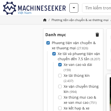
Việt Nam
Phương tiện vận chuyển & xe thương mại
Danh mục
Phương tiện vận chuyển &
xe thương mại
(27.826)
Xe tải và phương tiện vận
chuyển đến 7,5 tấn
(8.207)
Xe van cao và dài
(159)
Xe tải thùng kín
(2.437)
Xe vận chuyển thùng
kín
(994)
Xe thùng mui cao &
xe van mui cao
(751)
Xe kết hợp & xe