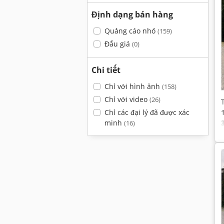
Định dạng bán hàng
Quảng cáo nhỏ
(159)
Đấu giá
(0)
Chi tiết
Chỉ với hình ảnh
(158)
Chỉ với video
(26)
Chỉ các đại lý đã được xác
minh
(16)