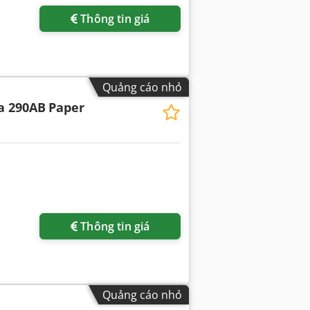
Thông tin giá
Quảng cáo nhỏ
a 290AB
Paper
Thông tin giá
Quảng cáo nhỏ