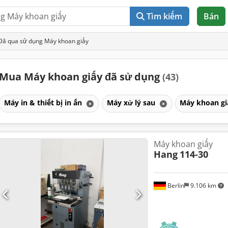
Tìm kiếm
Bán
Đã qua sử dụng Máy khoan giấy
Mua Máy khoan giấy đã sử dụng
(43)
Máy in & thiết bị in ấn
Máy xử lý sau
Máy khoan g
Máy khoan giấy
Hang
114-30
Berlin
9.106 km