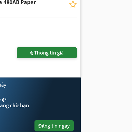
a 480AB
Paper
Thông tin giá
iấy
 €
*
ang chờ bạn
Đăng tin ngay