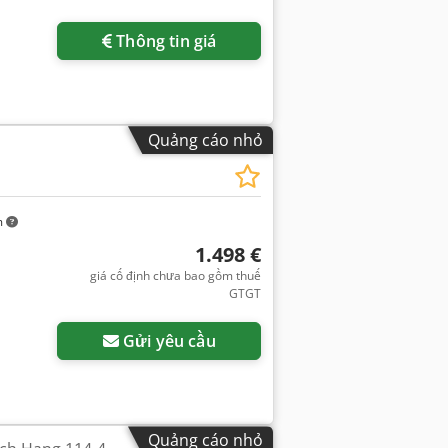
Thông tin giá
Quảng cáo nhỏ
m
1.498 €
giá cố định chưa bao gồm thuế
GTGT
Gửi yêu cầu
Quảng cáo nhỏ