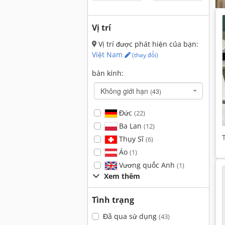
Vị trí
Vị trí được phát hiện của bạn:
Việt Nam
(thay đổi)
bán kính:
Không giới hạn
(43)
Đức
(22)
Ba Lan
(12)
Thụy Sĩ
(6)
Áo
(1)
Vương quốc Anh
(1)
Xem thêm
Tình trạng
Đã qua sử dụng
(43)