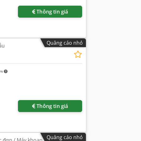
Thông tin giá
Quảng cáo nhỏ
ầu
km
Thông tin giá
Quảng cáo nhỏ
c đơn / Máy khoan