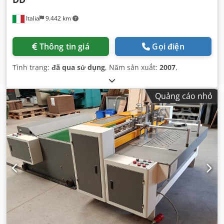
Italia
9.442 km
Thông tin giá
Gọi điện
Tình trạng:
đã qua sử dụng
, Năm sản xuất:
2007
,
Quảng cáo nhỏ