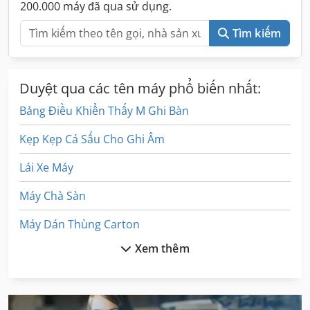
200.000 máy đã qua sử dụng.
Tìm kiếm
Duyệt qua các tên máy phổ biến nhất:
Bảng Điều Khiển Thấy M Ghi Bàn
Kẹp Kẹp Cá Sấu Cho Ghi Âm
Lái Xe Máy
Máy Chà Sàn
Máy Dán Thùng Carton
Xem thêm
Máy Giặt Thùng
Máy Hàn
Máy Hàn Mig