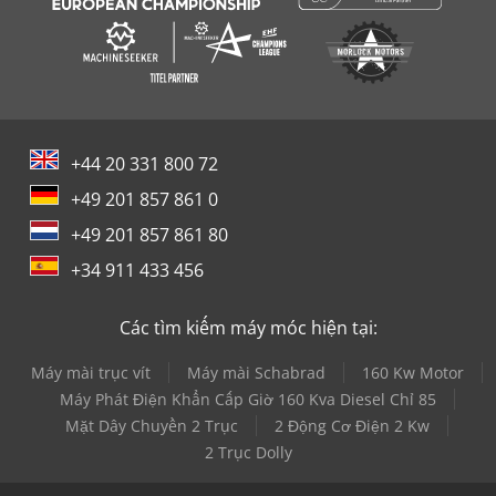
+44 20 331 800 72
+49 201 857 861 0
+49 201 857 861 80
+34 911 433 456
Các tìm kiếm máy móc hiện tại:
Máy mài trục vít
Máy mài Schabrad
160 Kw Motor
Máy Phát Điện Khẩn Cấp Giờ 160 Kva Diesel Chỉ 85
Mặt Dây Chuyền 2 Trục
2 Động Cơ Điện 2 Kw
2 Trục Dolly