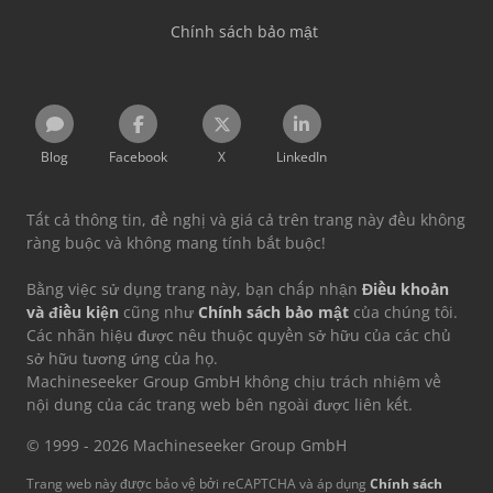
Chính sách bảo mật
Blog
Facebook
X
LinkedIn
Tất cả thông tin, đề nghị và giá cả trên trang này đều không
ràng buộc và không mang tính bắt buộc!
Bằng việc sử dụng trang này, bạn chấp nhận
Điều khoản
và điều kiện
cũng như
Chính sách bảo mật
của chúng tôi.
Các nhãn hiệu được nêu thuộc quyền sở hữu của các chủ
sở hữu tương ứng của họ.
Machineseeker Group GmbH không chịu trách nhiệm về
nội dung của các trang web bên ngoài được liên kết.
© 1999 - 2026 Machineseeker Group GmbH
Trang web này được bảo vệ bởi reCAPTCHA và áp dụng
Chính sách