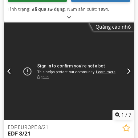
Tình trạng:
đã qua sử dụng
, Năm sản xuất:
1991
,
Quảng cáo nhỏ
1
/
7
EDF EUROPE 8/21
EDF
8/21