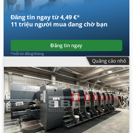
Đăng tin ngay từ 4,49 €
*
11 triệu người mua
đang chờ bạn
Đăng tin ngay
*mỗi tin đăng/tháng
Quảng cáo nhỏ