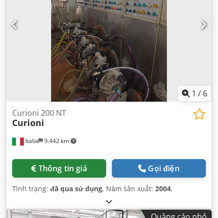
1
/
6
Curioni 200 NT
Curioni
Italia
9.442 km
Thông tin giá
Gọi điện
Tình trạng:
đã qua sử dụng
, Năm sản xuất:
2004
,
Quảng cáo nhỏ