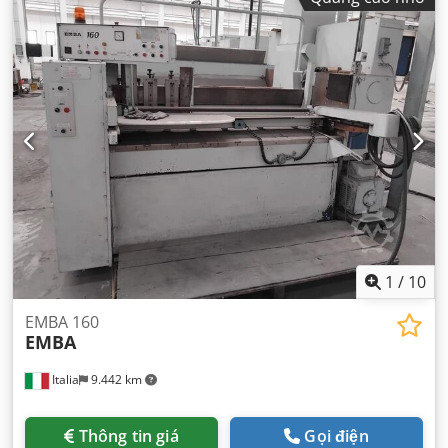
1
/
10
EMBA 160
EMBA
Italia
9.442 km
Thông tin giá
Gọi điện