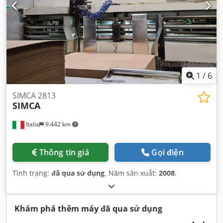
1
/
6
SIMCA 2813
SIMCA
Italia
9.442 km
Thông tin giá
Gọi điện
Tình trạng:
đã qua sử dụng
, Năm sản xuất:
2008
,
Khám phá thêm máy đã qua sử dụng