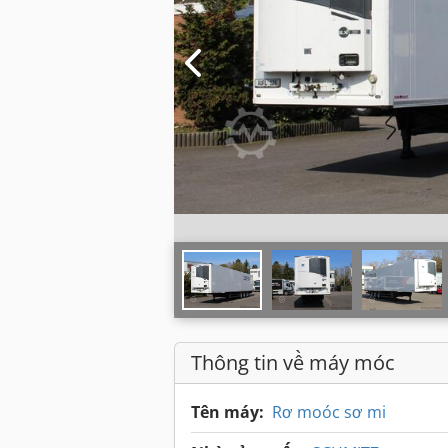
Thông tin về máy móc
Tên máy:
Rơ moóc sơ mi