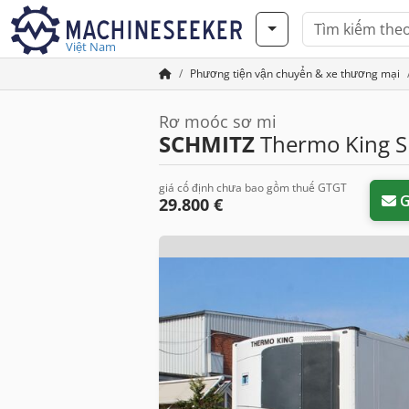
Việt Nam
Phương tiện vận chuyển & xe thương mại
Rơ moóc sơ mi
SCHMITZ
Thermo King S
giá cố định chưa bao gồm thuế GTGT
G
29.800 €