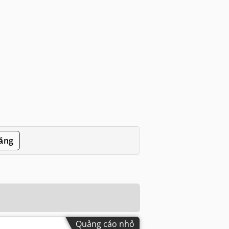
đăng
Quảng cáo nhỏ