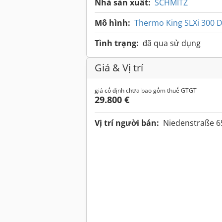
Nhà sản xuất:
SCHMITZ
Mô hình:
Thermo King SLXi 300 
Tình trạng:
đã qua sử dụng
Giá & Vị trí
giá cố định chưa bao gồm thuế GTGT
29.800 €
Vị trí người bán:
Niedenstraße 6