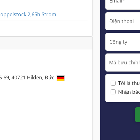
Email*
Doppelstock 2,65h Strom
Điện thoại
Công ty
Mã bưu chính
5-69, 40721 Hilden, Đức
Tôi là t
Nhận báo