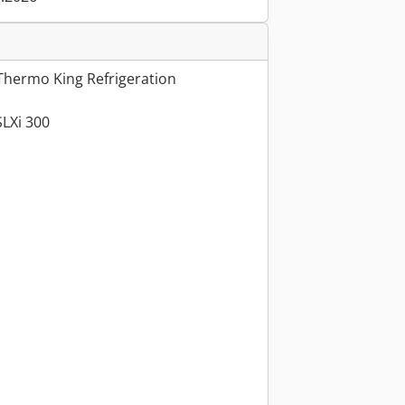
 Thermo King Refrigeration
SLXi 300