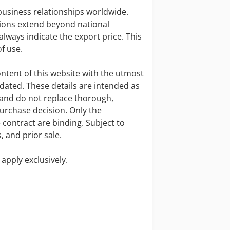
usiness relationships worldwide.
ions extend beyond national
always indicate the export price. This
f use.
tent of this website with the utmost
pdated. These details are intended as
 and do not replace thorough,
purchase decision. Only the
 contract are binding. Subject to
, and prior sale.
apply exclusively.