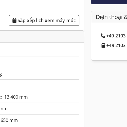
Điện thoại 
Sắp xếp lịch xem máy móc
+49 2103 
+49 2103 
g
:
13.400 mm
 mm
.650 mm