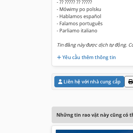
- ?? ????? ?? ?????
- Mówimy po polsku
- Hablamos español
- Falamos português
- Parliamo italiano
Tin đăng này được dịch tự động. Có
Yêu cầu thêm thông tin
Liên hệ với nhà cung cấp
Những tin rao vặt này cũng có 