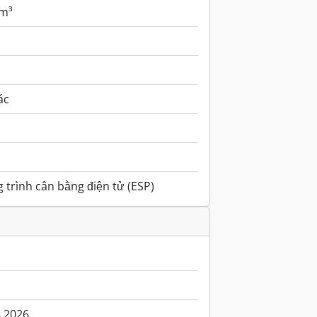
 m³
ác
 trình cân bằng điện tử (ESP)
8.2026