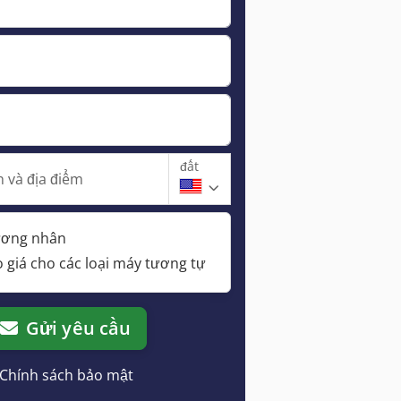
đất
 và địa điểm
hương nhân
 giá cho các loại máy tương tự
Gửi yêu cầu
Chính sách bảo mật