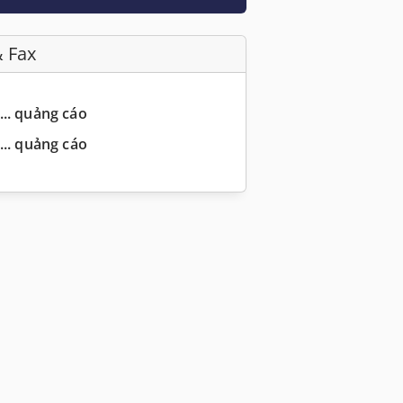
& Fax
... quảng cáo
... quảng cáo