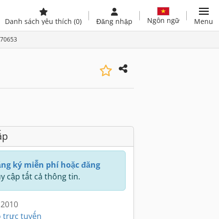
Ngôn ngữ
Danh sách yêu thích
(0)
Đăng nhập
Menu
570653
ấp
ng ký miễn phí hoặc đăng
y cập tất cả thông tin.
 2010
 trực tuyến