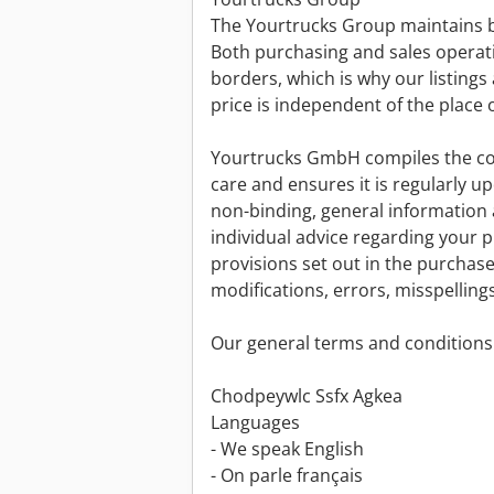
The Yourtrucks Group maintains b
Both purchasing and sales operat
borders, which is why our listings 
price is independent of the place o
Yourtrucks GmbH compiles the con
care and ensures it is regularly u
non-binding, general information
individual advice regarding your 
provisions set out in the purchase
modifications, errors, misspellings
Our general terms and conditions 
Chodpeywlc Ssfx Agkea
Languages
- We speak English
- On parle français