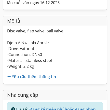
lần cuối vào ngày 16.12.2025
Mô tả
Disc valve, flap valve, ball valve
Djdjb A Nxaspfx Anrskr
-Drive: without
-Connection: DN50
-Material: Stainless steel
-Weight: 2.2 kg
Yêu cầu thêm thông tin
Nhà cung cấp
Lưu ý:
Đăng ký miễn phí hoặc đăng nhập,