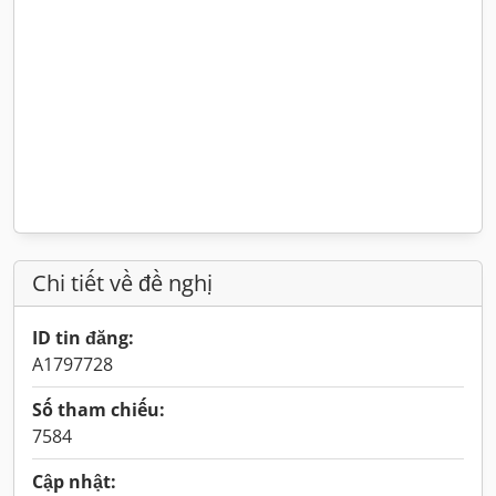
Chi tiết về đề nghị
ID tin đăng:
A1797728
Số tham chiếu:
7584
Cập nhật: