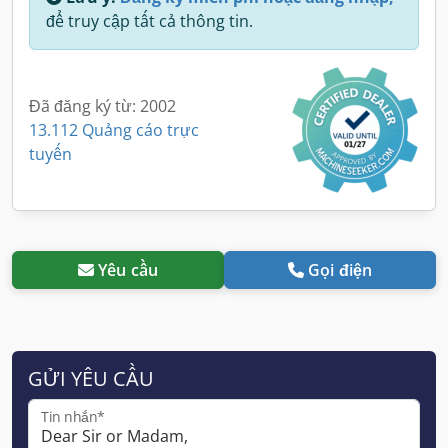
để truy cập tất cả thông tin.
Đã đăng ký từ: 2002
13.112 Quảng cáo trực
tuyến
Yêu cầu
Gọi điện
GỬI YÊU CẦU
Tin nhắn*