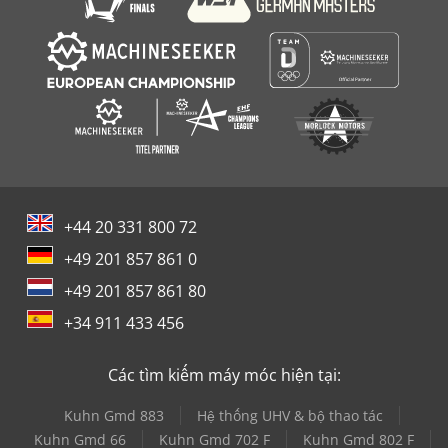
+44 20 331 800 72
+49 201 857 861 0
+49 201 857 861 80
+34 911 433 456
Các tìm kiếm máy móc hiện tại:
Kuhn Gmd 883
Hệ thống UHV & bộ thao tác
Kuhn Gmd 66
Kuhn Gmd 702 F
Kuhn Gmd 802 F