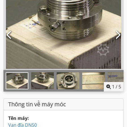
1
/
5
Thông tin về máy móc
Tên máy:
Van đĩa DN50