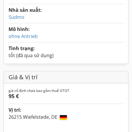
Nhà sản xuất:
Südmo
Mô hình:
ohne Antrieb
Tình trạng:
tốt (đã qua sử dụng)
Giá & Vị trí
giá cố định chưa bao gồm thuế GTGT
95 €
Vị trí:
26215 Wiefelstede, DE