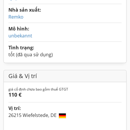
Nhà sản xuất:
Remko
Mô hình:
unbekannt
Tình trạng:
tốt (đã qua sử dụng)
Giá & Vị trí
giá cố định chưa bao gồm thuế GTGT
110 €
Vị trí:
26215 Wiefelstede, DE