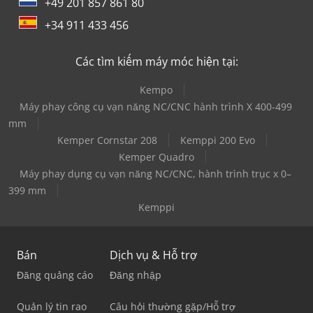
+49 201 857 861 80
+34 911 433 456
Các tìm kiếm máy móc hiện tại:
Kempo
Máy phay công cụ vạn năng NC/CNC hành trình X 400-499
mm
Kemper Cornstar 208
Kemppi 200 Evo
Kemper Quadro
Máy phay dụng cụ vạn năng NC/CNC, hành trình trục x 0–
399 mm
Kemppi
Bán
Dịch vụ & Hỗ trợ
Đăng quảng cáo
Đăng nhập
Quản lý tin rao
Câu hỏi thường gặp/Hỗ trợ