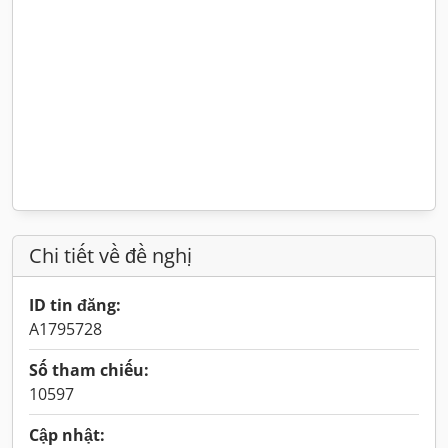
Chi tiết về đề nghị
ID tin đăng:
A1795728
Số tham chiếu:
10597
Cập nhật: