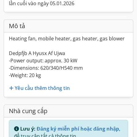
lần cuối vào ngày 05.01.2026
Mô tả
Heating fan, mobile heater, gas heater, gas blower
Dedpfjb A Hyusx Af Ujwa
-Power output: approx. 30 kW
-Dimensions: 620/340/H540 mm
-Weight: 20 kg
Yêu cầu thêm thông tin
Nhà cung cấp
Lưu ý:
Đăng ký miễn phí hoặc đăng nhập,
để truy cập tất cả thông tin.