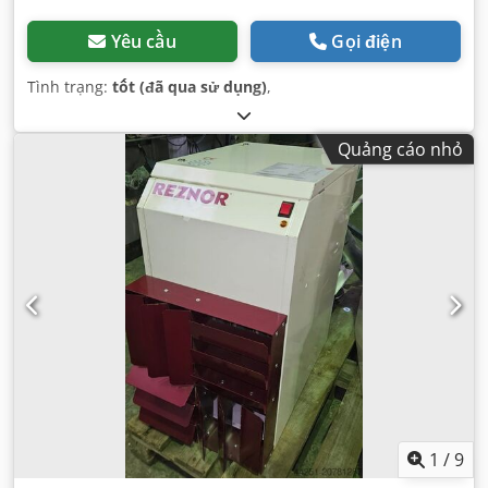
Yêu cầu
Gọi điện
Tình trạng:
tốt (đã qua sử dụng)
,
Quảng cáo nhỏ
1
/
9