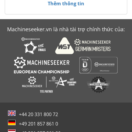
Thêm thông tin
Machineseeker.vn là nhà tài trợ chính thức của:
+44 20 331 800 72
+49 201 857 861 0