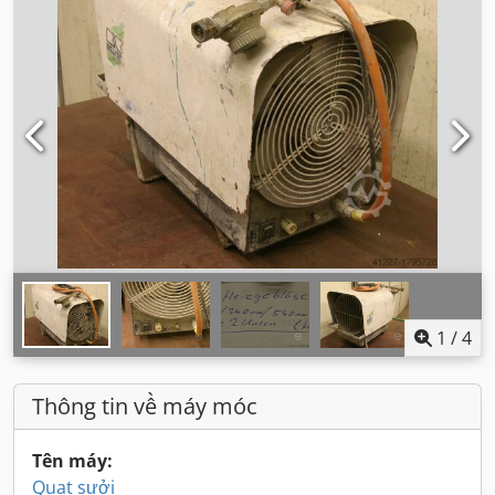
1
/
4
Thông tin về máy móc
Tên máy:
Quạt sưởi