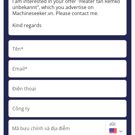
Tên*
Email*
Điện thoại
Công ty
đất
Mã bưu chính và địa điểm