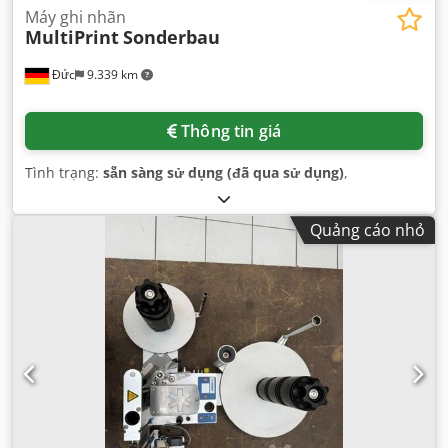
Máy ghi nhãn
MultiPrint
Sonderbau
Đức
9.339 km
Thông tin giá
Tình trạng:
sẵn sàng sử dụng (đã qua sử dụng)
,
Quảng cáo nhỏ