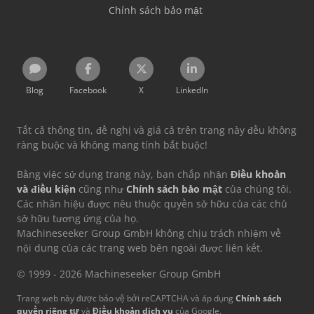
Chính sách bảo mật
Blog
Facebook
X
LinkedIn
Tất cả thông tin, đề nghị và giá cả trên trang này đều không
ràng buộc và không mang tính bắt buộc!
Bằng việc sử dụng trang này, bạn chấp nhận
Điều khoản
và điều kiện
cũng như
Chính sách bảo mật
của chúng tôi.
Các nhãn hiệu được nêu thuộc quyền sở hữu của các chủ
sở hữu tương ứng của họ.
Machineseeker Group GmbH không chịu trách nhiệm về
nội dung của các trang web bên ngoài được liên kết.
© 1999 - 2026 Machineseeker Group GmbH
Trang web này được bảo vệ bởi reCAPTCHA và áp dụng
Chính sách
quyền riêng tư
và
Điều khoản dịch vụ
của Google.