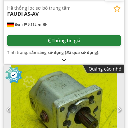
Hệ thống lọc sơ bộ trung tâm
FAUDI
AS-AV
Berlin
9.112 km
Thông tin giá
Tình trạng:
sẵn sàng sử dụng (đã qua sử dụng)
,
Quảng cáo nhỏ