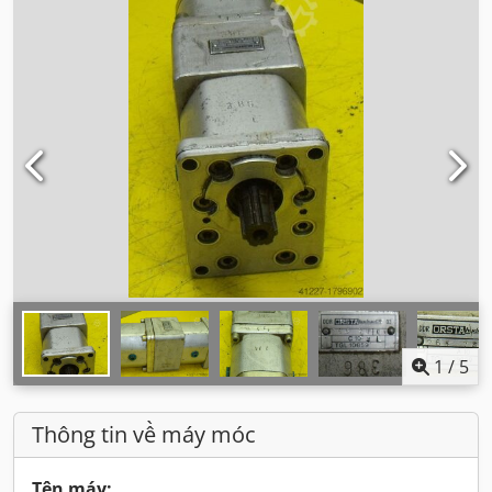
1
/
5
Thông tin về máy móc
Tên máy: