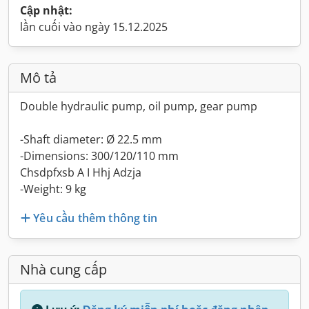
Cập nhật:
lần cuối vào ngày 15.12.2025
Mô tả
Double hydraulic pump, oil pump, gear pump
-Shaft diameter: Ø 22.5 mm
-Dimensions: 300/120/110 mm
Chsdpfxsb A I Hhj Adzja
-Weight: 9 kg
Yêu cầu thêm thông tin
Nhà cung cấp