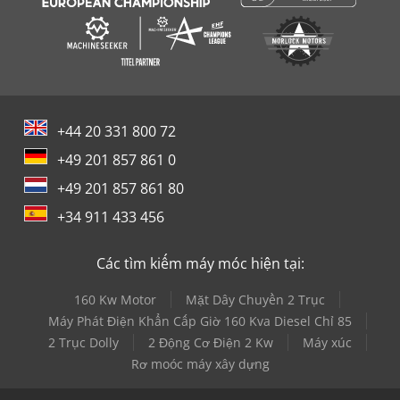
+44 20 331 800 72
+49 201 857 861 0
+49 201 857 861 80
+34 911 433 456
Các tìm kiếm máy móc hiện tại:
160 Kw Motor
Mặt Dây Chuyền 2 Trục
Máy Phát Điện Khẩn Cấp Giờ 160 Kva Diesel Chỉ 85
2 Trục Dolly
2 Động Cơ Điện 2 Kw
Máy xúc
Rơ moóc máy xây dựng