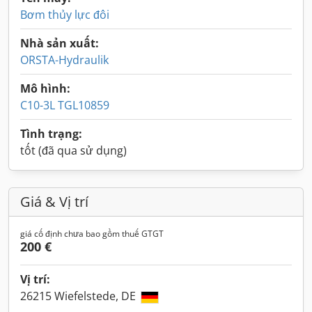
Bơm thủy lực đôi
Nhà sản xuất:
ORSTA-Hydraulik
Mô hình:
C10-3L TGL10859
Tình trạng:
tốt (đã qua sử dụng)
Giá & Vị trí
giá cố định chưa bao gồm thuế GTGT
200 €
Vị trí:
26215 Wiefelstede, DE