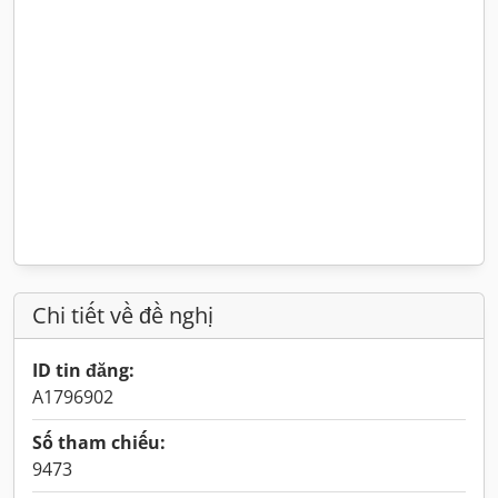
Chi tiết về đề nghị
ID tin đăng:
A1796902
Số tham chiếu:
9473