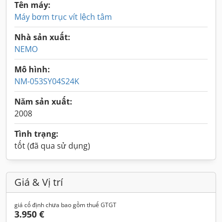
Tên máy:
Máy bơm trục vít lệch tâm
Nhà sản xuất:
NEMO
Mô hình:
NM-053SY04S24K
Năm sản xuất:
2008
Tình trạng:
tốt (đã qua sử dụng)
Giá & Vị trí
giá cố định chưa bao gồm thuế GTGT
3.950 €