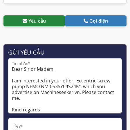
Yêu cầu
Gọi điện
GỬI YÊU CẦU
Tin nhắn*
Tên*