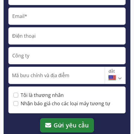
Email*
Điện thoại
Công ty
đất
Mã bưu chính và địa điểm
Tôi là thương nhân
Nhận báo giá cho các loại máy tương tự
Gửi yêu cầu