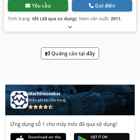
Yêu cầu
Gọi điện
Tình trạng:
tốt (đã qua sử dụng)
, Năm sản xuất:
2011
,
Quảng cáo tại đây
Machineseeker
Miễn phí tại cửa hàng
Ứng dụng số 1 cho máy móc đã qua sử dụng!