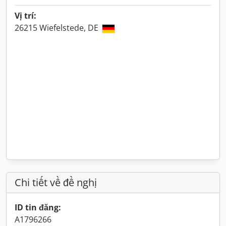
Vị trí:
26215 Wiefelstede, DE
Chi tiết về đề nghị
ID tin đăng:
A1796266