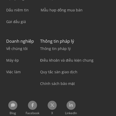
Dấu niêm tin
Mẫu hợp đồng mua bán
Gửi đấu giá
Doanh nghiệp
Thông tin pháp lý
Về chúng tôi
Thông tin pháp lý
Máy ép
Điều khoản và điều kiện chung
Việc làm
Quy tắc sàn giao dịch
Chính sách bảo mật
Blog
Facebook
X
LinkedIn