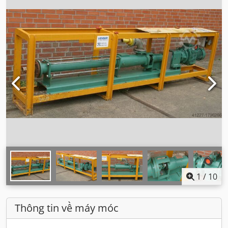
1
/
10
Thông tin về máy móc