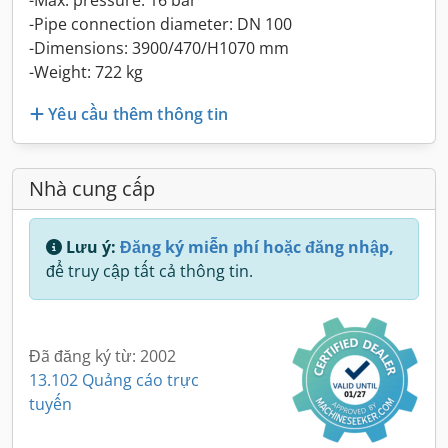
-Max. pressure: 16 bar
-Pipe connection diameter: DN 100
-Dimensions: 3900/470/H1070 mm
-Weight: 722 kg
Yêu cầu thêm thông tin
Nhà cung cấp
Lưu ý:
Đăng ký miễn phí hoặc đăng nhập,
để truy cập tất cả thông tin.
Đã đăng ký từ: 2002
13.102 Quảng cáo trực
tuyến