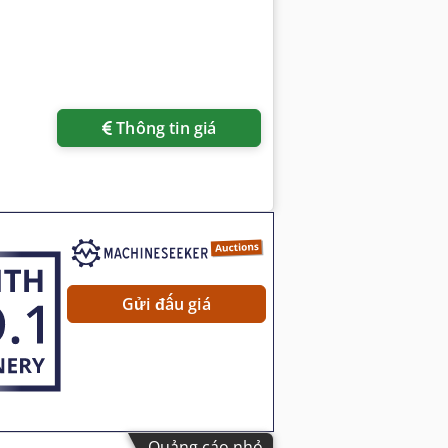
Thông tin giá
Gửi đấu giá
Quảng cáo nhỏ