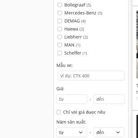
Bollegraaf
(5)
Mercedes-Benz
(5)
DEMAG
(4)
Haewa
(2)
Liebherr
(2)
MAN
(1)
Scheffer
(1)
Mẫu xe:
Giá:
-
Chỉ với giá được nêu
Năm sản xuất:
-