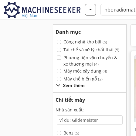
Việt Nam
Danh mục
Công nghệ kho bãi
(5)
Tái chế và xử lý chất thải
(5)
Phương tiện vận chuyển &
xe thương mại
(4)
Máy móc xây dựng
(4)
Máy chế biến gỗ
(2)
Xem thêm
Chi tiết máy
Nhà sản xuất:
Benz
(5)