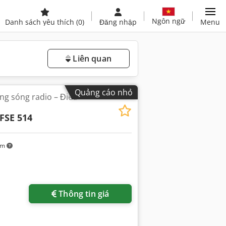
Ngôn ngữ
Danh sách yêu thích
(0)
Đăng nhập
Menu
Liên quan
Quảng cáo nhỏ
ng sóng radio – Điều
FSE 514
km
Thông tin giá