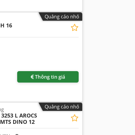
Quảng cáo nhỏ
-H 16
Thông tin giá
Quảng cáo nhỏ
ng
3253 L AROCS
 MTS DINO 12