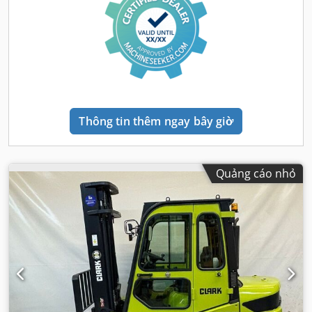
Thông tin thêm ngay bây giờ
Quảng cáo nhỏ