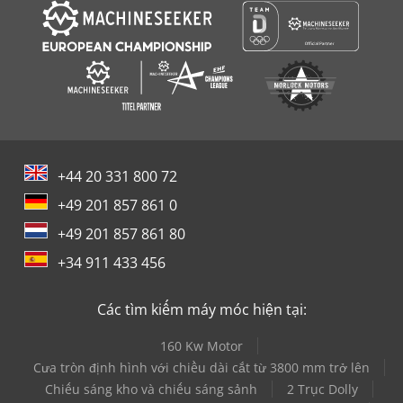
+44 20 331 800 72
+49 201 857 861 0
+49 201 857 861 80
+34 911 433 456
Các tìm kiếm máy móc hiện tại:
160 Kw Motor
Cưa tròn định hình với chiều dài cắt từ 3800 mm trở lên
Chiếu sáng kho và chiếu sáng sảnh
2 Trục Dolly