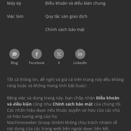
Máy ép
Điều khoản và điều kiện chung
Việc làm
Quy tắc sàn giao dịch
Chính sách bảo mật
Blog
Facebook
X
LinkedIn
Tất cả thông tin, đề nghị và giá cả trên trang này đều không
ràng buộc và không mang tính bắt buộc!
Bằng việc sử dụng trang này, bạn chấp nhận
Điều khoản
và điều kiện
cũng như
Chính sách bảo mật
của chúng tôi.
Các nhãn hiệu được nêu thuộc quyền sở hữu của các chủ
sở hữu tương ứng của họ.
Machineseeker Group GmbH không chịu trách nhiệm về
nội dung của các trang web bên ngoài được liên kết.