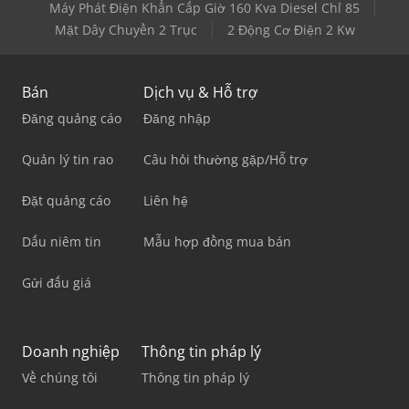
Máy Phát Điện Khẩn Cấp Giờ 160 Kva Diesel Chỉ 85
Mặt Dây Chuyền 2 Trục
2 Động Cơ Điện 2 Kw
Bán
Dịch vụ & Hỗ trợ
Đăng quảng cáo
Đăng nhập
Quản lý tin rao
Câu hỏi thường gặp/Hỗ trợ
Đặt quảng cáo
Liên hệ
Dấu niêm tin
Mẫu hợp đồng mua bán
Gửi đấu giá
Doanh nghiệp
Thông tin pháp lý
Về chúng tôi
Thông tin pháp lý