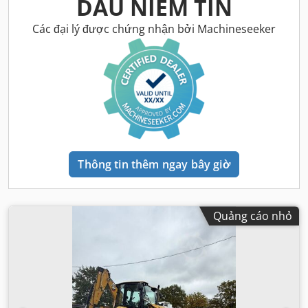
DẤU NIÊM TIN
Các đại lý được chứng nhận bởi Machineseeker
Thông tin thêm ngay bây giờ
Quảng cáo nhỏ