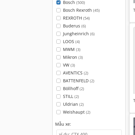
Bosch
(500)
Bosch Rexroth
(45)
REXROTH
(54)
Buderus
(6)
Jungheinrich
(6)
LOOS
(4)
MWM
(3)
Mikron
(3)
VW
(3)
AVENTICS
(2)
BATTENFELD
(2)
Böllhoff
(2)
STILL
(2)
Uldrian
(2)
Weishaupt
(2)
Mẫu xe: