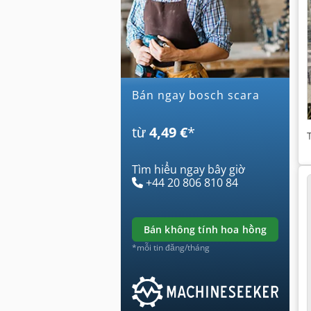
Bán ngay bosch scara
từ
4,49 €
*
Tìm hiểu ngay bây giờ
+44 20 806 810 84
bán không tính hoa hồng
*mỗi tin đăng/tháng