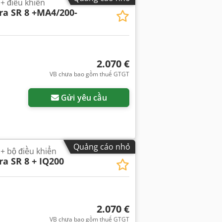
+ điều khiển
ra SR 8 +MA4/200-
2.070 €
VB chưa bao gồm thuế GTGT
Gửi yêu cầu
Quảng cáo nhỏ
+ bộ điều khiển
ra SR 8 + IQ200
2.070 €
VB chưa bao gồm thuế GTGT