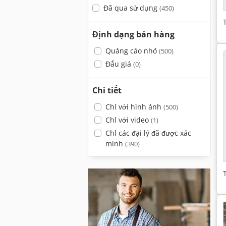
Đã qua sử dụng
(450)
Định dạng bán hàng
Quảng cáo nhỏ
(500)
Đấu giá
(0)
Chi tiết
Chỉ với hình ảnh
(500)
Chỉ với video
(1)
Chỉ các đại lý đã được xác
minh
(390)