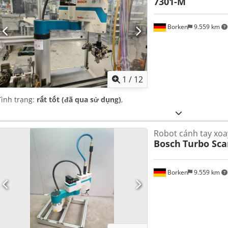
7301-M
Borken
9.559 km
1
/
12
Tình trạng:
rất tốt (đã qua sử dụng)
,
Robot cánh tay xo
Bosch
Turbo Sca
Borken
9.559 km