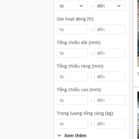
-
Giờ hoạt động [h]:
-
Tổng chiều dài [mm]:
-
Tổng chiều rộng [mm]:
-
Tổng chiều cao [mm]:
-
Trọng lượng tổng cộng [kg]:
-
Xem thêm