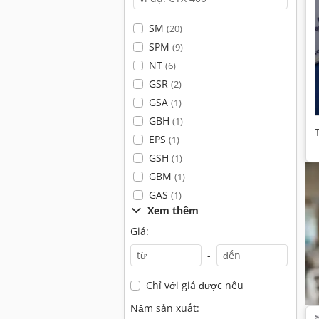
SM
(20)
SPM
(9)
NT
(6)
GSR
(2)
GSA
(1)
GBH
(1)
EPS
(1)
GSH
(1)
GBM
(1)
GAS
(1)
Xem thêm
Giá:
-
Chỉ với giá được nêu
Năm sản xuất: