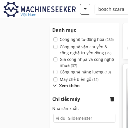
Việt Nam
Danh mục
Công nghệ tự động hóa
(286)
Công nghệ vận chuyển &
công nghệ truyền động
(79)
Gia công nhựa và công nghệ
nhựa
(37)
Công nghệ năng lượng
(13)
Máy chế biến gỗ
(12)
Xem thêm
Chi tiết máy
Nhà sản xuất: