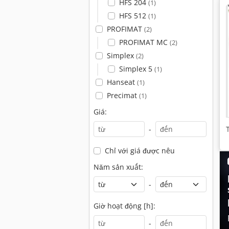
HFS 204
(1)
HFS 512
(1)
PROFIMAT
(2)
PROFIMAT MC
(2)
Simplex
(2)
Simplex 5
(1)
Hanseat
(1)
Precimat
(1)
Giá:
-
Chỉ với giá được nêu
Năm sản xuất:
-
Giờ hoạt động [h]:
-