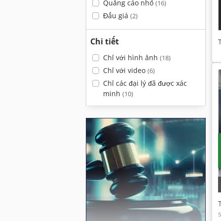
Quảng cáo nhỏ
(16)
Đấu giá
(2)
Chi tiết
Chỉ với hình ảnh
(18)
Chỉ với video
(6)
Chỉ các đại lý đã được xác
minh
(10)