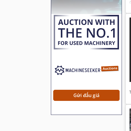
Gửi đấu giá