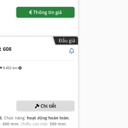
Thông tin giá
Đấu giá
 608
9.492 km
Chi tiết
3
, Chức năng:
hoạt động hoàn toàn
,
i:
600 mm
, chiều cao mài:
500 mm
,