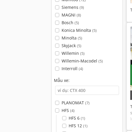
Siemens
(9)
MAGNI
(8)
Bosch
(5)
Konica Minolta
(5)
Minolta
(5)
Skyjack
(5)
Willemin
(5)
Willemin-Macodel
(5)
Interroll
(4)
Mẫu xe:
PLANOMAT
(7)
HFS
(4)
HFS 6
(1)
HFS 12
(1)