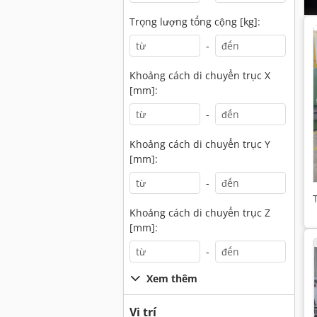
Trọng lượng tổng cộng [kg]:
-
Khoảng cách di chuyển trục X
[mm]:
-
Khoảng cách di chuyển trục Y
[mm]:
-
Khoảng cách di chuyển trục Z
[mm]:
-
Xem thêm
Vị trí