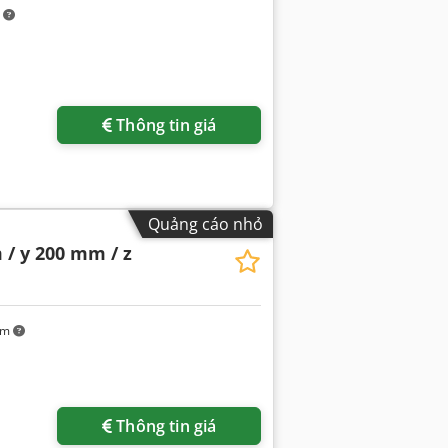
m
Thông tin giá
Quảng cáo nhỏ
 / y 200 mm / z
km
Thông tin giá