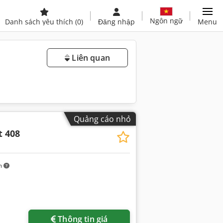
Ngôn ngữ
Danh sách yêu thích
(0)
Đăng nhập
Menu
Liên quan
Quảng cáo nhỏ
 408
m
Thông tin giá