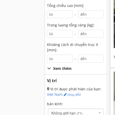
Tổng chiều cao [mm]:
-
Trọng lượng tổng cộng [kg]:
-
Khoảng cách di chuyển trục X
[mm]:
-
Xem thêm
Vị trí
Vị trí được phát hiện của bạn:
Việt Nam
(thay đổi)
bán kính:
Không giới hạn
(71)