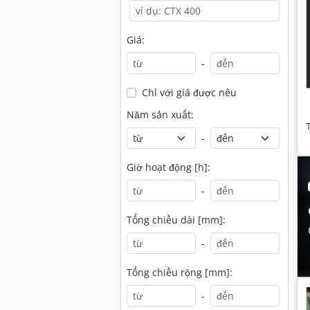
Giá:
-
Chỉ với giá được nêu
Năm sản xuất:
-
Giờ hoạt động [h]:
-
Tổng chiều dài [mm]:
-
Tổng chiều rộng [mm]:
-