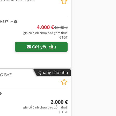
9.387 km
4.000 €
4.500 €
giá cố định chưa bao gồm thuế
GTGT
Gửi yêu cầu
Quảng cáo nhỏ
G BAZ
2.000 €
giá cố định chưa bao gồm thuế
GTGT