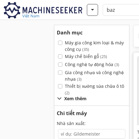
Việt Nam
Danh mục
Máy gia công kim loại & máy
công cụ
(35)
Máy chế biến gỗ
(25)
Công nghệ tự động hóa
(3)
Gia công nhựa và công nghệ
nhựa
(3)
Thiết bị xưởng sửa chữa ô tô
(2)
Xem thêm
Chi tiết máy
Nhà sản xuất: