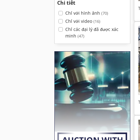
Chi tiết
Chỉ với hình ảnh
(70)
Chỉ với video
(16)
Chỉ các đại lý đã được xác
minh
(47)