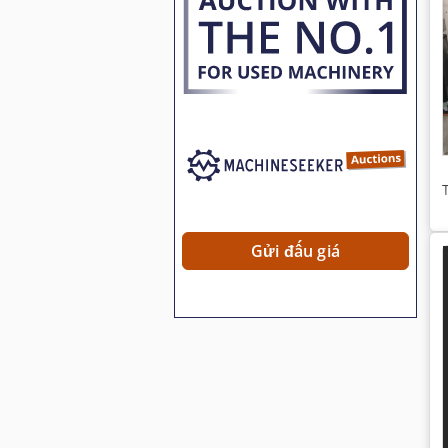
Gửi đấu giá