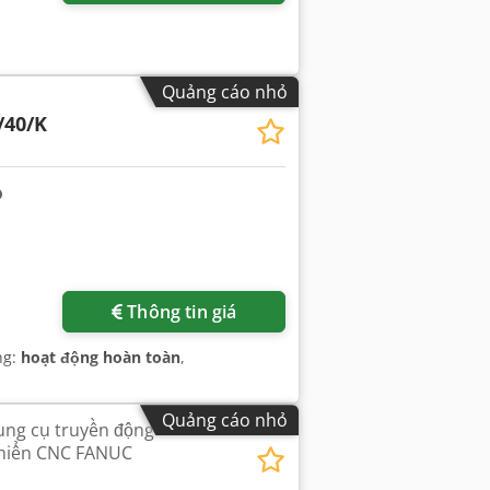
Quảng cáo nhỏ
/40/K
Thông tin giá
ng:
hoạt động hoàn toàn
,
Quảng cáo nhỏ
ụng cụ truyền động
 khiển CNC FANUC