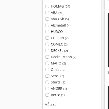
HOMAG
(24)
ABA
(6)
aba z&b
(5)
Alzmetall
(4)
HURCO
(3)
CHIRON
(2)
COMEC
(2)
DECKEL
(2)
Deckel Maho
(2)
MAHO
(2)
Omlat
(2)
Serdi
(2)
Stürtz
(2)
ANGER
(1)
Berco
(1)
Mẫu xe: