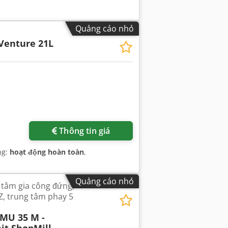
Quảng cáo nhỏ
Venture 21L
Thông tin giá
ng:
hoạt động hoàn toàn
,
Quảng cáo nhỏ
 tâm gia công đứng,
, trung tâm phay 5
MU 35 M -