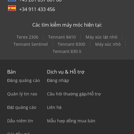
+34 911 433 456
Các tìm kiếm máy móc hiện tại:
Terex 2306
Tennant 8410
Máy xúc lật nhỏ
Tennant Sentinel
Tennant 8300
Máy xúc nhỏ
Tennant 830 Ii
Bán
Dịch vụ & Hỗ trợ
Đăng quảng cáo
Đăng nhập
Quản lý tin rao
Câu hỏi thường gặp/Hỗ trợ
Đặt quảng cáo
Liên hệ
Dấu niêm tin
Mẫu hợp đồng mua bán