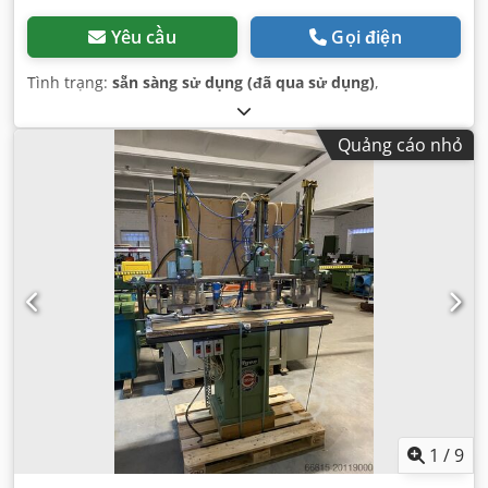
Yêu cầu
Gọi điện
Tình trạng:
sẵn sàng sử dụng (đã qua sử dụng)
,
Quảng cáo nhỏ
1
/
9