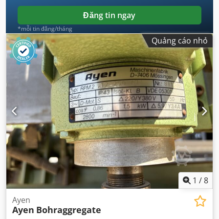
Đăng tin ngay
*mỗi tin đăng/tháng
Quảng cáo nhỏ
1
/
8
Ayen
Ayen
Bohraggregate