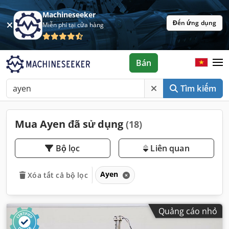
Machineseeker
Đến ứng dụng
Miễn phí tại cửa hàng
Bán
Tìm kiếm
Mua Ayen đã sử dụng
(18)
Bộ lọc
Liên quan
Ayen
Xóa tất cả bộ lọc
Quảng cáo nhỏ