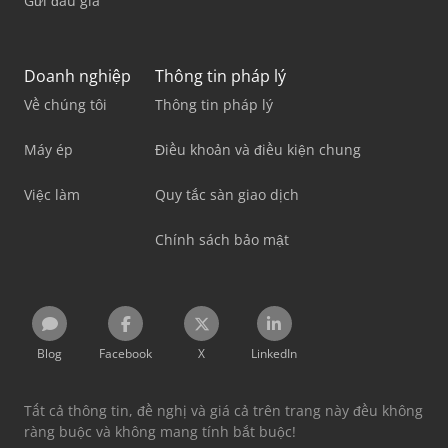
Gửi đấu giá
Doanh nghiệp
Thông tin pháp lý
Về chúng tôi
Thông tin pháp lý
Máy ép
Điều khoản và điều kiện chung
Việc làm
Quy tắc sàn giao dịch
Chính sách bảo mật
Blog
Facebook
X
LinkedIn
Tất cả thông tin, đề nghị và giá cả trên trang này đều không
ràng buộc và không mang tính bắt buộc!