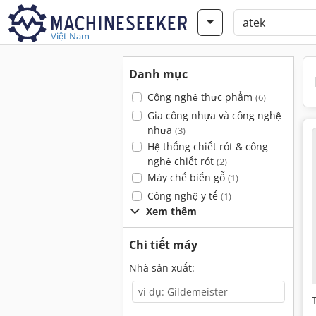
Việt Nam
Danh mục
Công nghệ thực phẩm
(6)
Gia công nhựa và công nghệ
nhựa
(3)
Hệ thống chiết rót & công
nghệ chiết rót
(2)
Máy chế biến gỗ
(1)
Công nghệ y tế
(1)
Xem thêm
Chi tiết máy
Nhà sản xuất: