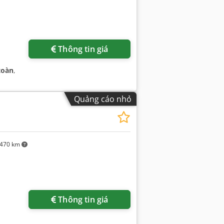
Thông tin giá
toàn
,
Quảng cáo nhỏ
470 km
Thông tin giá