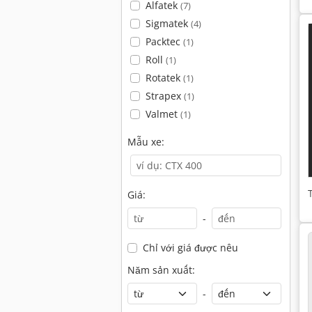
Alfatek
(7)
Sigmatek
(4)
Packtec
(1)
Roll
(1)
Rotatek
(1)
Strapex
(1)
Valmet
(1)
Mẫu xe:
Giá:
-
Chỉ với giá được nêu
Năm sản xuất:
-