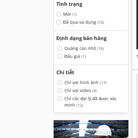
Tình trạng
Mới
(1)
Đã qua sử dụng
(16)
Định dạng bán hàng
Quảng cáo nhỏ
(16)
Đấu giá
(1)
Chi tiết
Chỉ với hình ảnh
(17)
Chỉ với video
(4)
Chỉ các đại lý đã được xác
minh
(12)