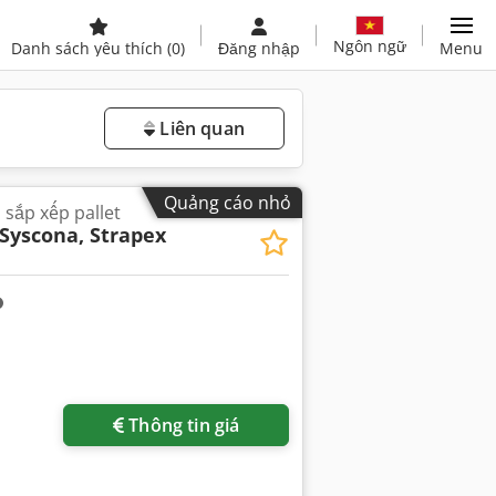
Ngôn ngữ
Danh sách yêu thích
(0)
Đăng nhập
Menu
Liên quan
Quảng cáo nhỏ
 sắp xếp pallet
Syscona, Strapex
Thông tin giá