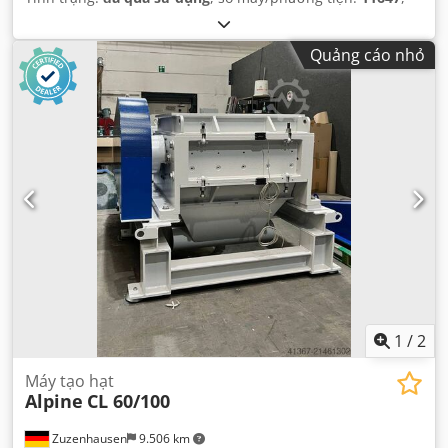
Quảng cáo nhỏ
1
/
2
Máy tạo hạt
Alpine
CL 60/100
Zuzenhausen
9.506 km