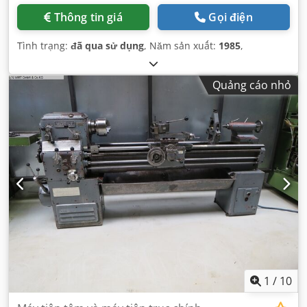
Thông tin giá
Gọi điện
Tình trạng:
đã qua sử dụng
, Năm sản xuất:
1985
,
Quảng cáo nhỏ
1
/
10