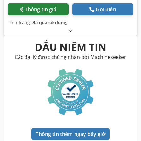
Thông tin giá
Gọi điện
Tình trạng:
đã qua sử dụng
,
DẤU NIÊM TIN
Các đại lý được chứng nhận bởi Machineseeker
Thông tin thêm ngay bây giờ