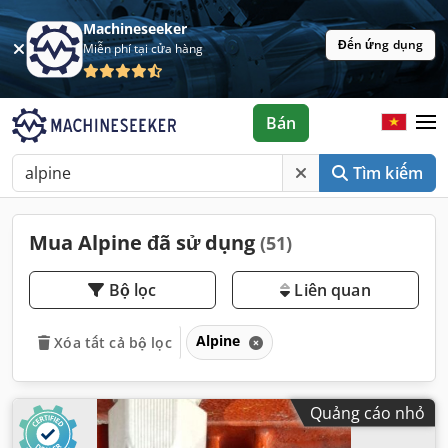
Machineseeker
Đến ứng dụng
Miễn phí tại cửa hàng
Bán
Tìm kiếm
Mua Alpine đã sử dụng
(51)
Bộ lọc
Liên quan
Alpine
Xóa tất cả bộ lọc
Quảng cáo nhỏ