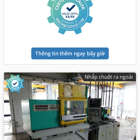
Thông tin thêm ngay bây giờ
Nhấp chuột ra ngoài