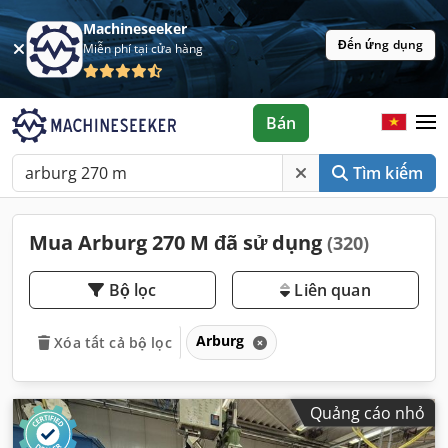
Machineseeker
Đến ứng dụng
Miễn phí tại cửa hàng
Bán
Tìm kiếm
Mua Arburg 270 M đã sử dụng
(320)
Bộ lọc
Liên quan
Arburg
Xóa tất cả bộ lọc
Quảng cáo nhỏ