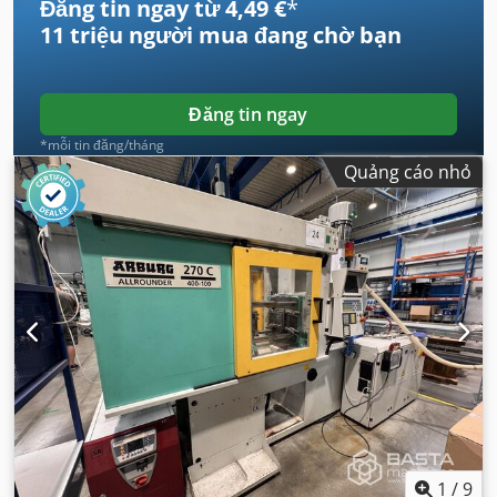
Đăng tin ngay từ 4,49 €
*
11 triệu người mua
đang chờ bạn
Đăng tin ngay
*mỗi tin đăng/tháng
Quảng cáo nhỏ
1
/
9