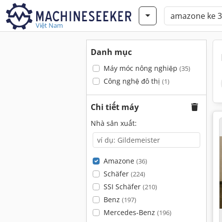
Việt Nam
Danh mục
Máy móc nông nghiệp
(35)
Công nghệ đô thị
(1)
Chi tiết máy
Nhà sản xuất:
Amazone
(36)
Schäfer
(224)
SSI Schäfer
(210)
Benz
(197)
Mercedes-Benz
(196)