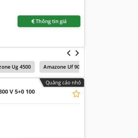
Thông tin giá
one Ug 4500
Amazone Uf 901
Amazone Uf 1501
Quảng cáo nhỏ
300 V 5+0 100