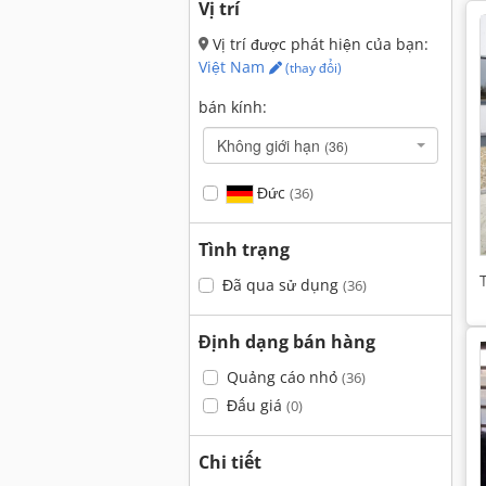
Vị trí
Vị trí được phát hiện của bạn:
Việt Nam
(thay đổi)
bán kính:
Không giới hạn
(36)
Đức
(36)
Tình trạng
Đã qua sử dụng
(36)
Định dạng bán hàng
Quảng cáo nhỏ
(36)
Đấu giá
(0)
Chi tiết