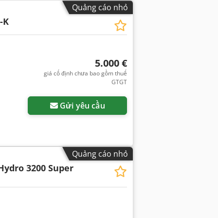
Quảng cáo nhỏ
-K
5.000 €
giá cố định chưa bao gồm thuế
GTGT
Gửi yêu cầu
Quảng cáo nhỏ
Hydro 3200 Super