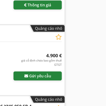
Thông tin giá
Quảng cáo nhỏ
4.900 €
giá cố định chưa bao gồm thuế
GTGT
Gửi yêu cầu
Quảng cáo nhỏ