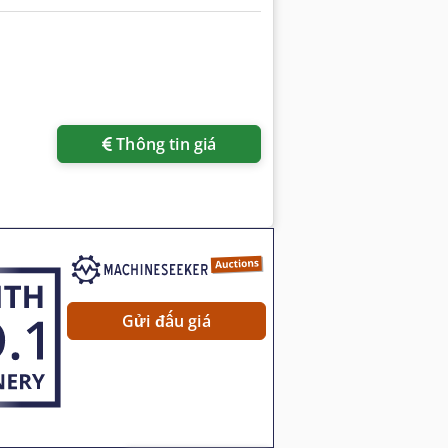
Thông tin giá
Gửi đấu giá