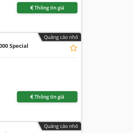
Thông tin giá
Quảng cáo nhỏ
000 Special
êm hình ảnh
Thông tin giá
Quảng cáo nhỏ