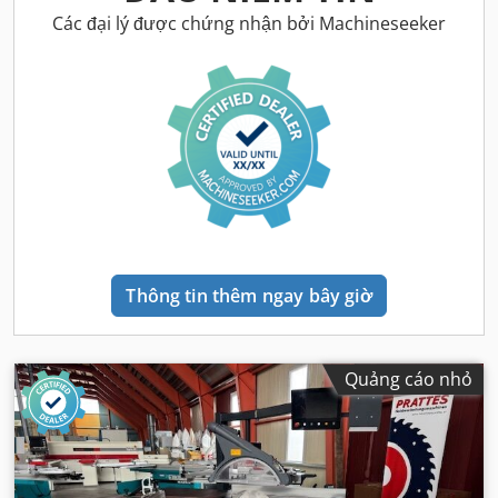
Các đại lý được chứng nhận bởi Machineseeker
Thông tin thêm ngay bây giờ
Quảng cáo nhỏ