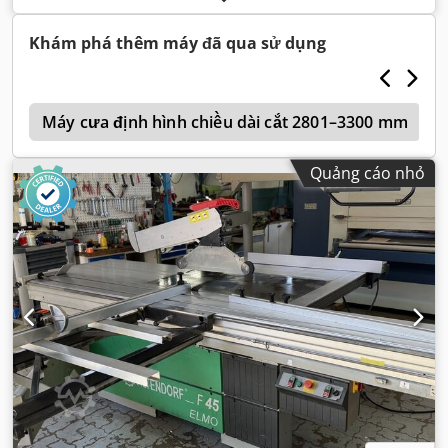
Khám phá thêm máy đã qua sử dụng
r
Máy cưa định hình chiều dài cắt 2801–3300 mm
Quảng cáo nhỏ