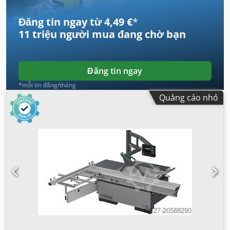
Đăng tin ngay từ 4,49 €
*
11 triệu người mua
đang chờ bạn
Đăng tin ngay
*mỗi tin đăng/tháng
Quảng cáo nhỏ