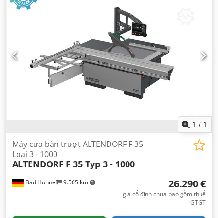
1
/
1
Máy cưa bàn trượt ALTENDORF F 35
Loại 3 - 1000
ALTENDORF
F 35 Typ 3 - 1000
26.290 €
Bad Honnef
9.565 km
giá cố định chưa bao gồm thuế
GTGT