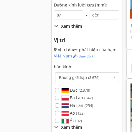
Đường kính lưỡi cưa [mm]:
-
Xem thêm
Vị trí
Vị trí được phát hiện của bạn:
Việt Nam
(thay đổi)
bán kính:
Koelle L2
Caddy
Thùng Xe
Xe Thùng Acm
Không giới hạn
(3.679)
Đức
(2.378)
Ba Lan
(342)
Hà Lan
(254)
Áo
(132)
Ý
(102)
Xem thêm