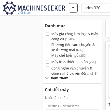
Việt Nam
Danh mục
Máy gia công kim loại & máy
công cụ
(1.205)
Phương tiện vận chuyển &
xe thương mại
(602)
Máy chế biến gỗ
(257)
Máy in & thiết bị in ấn
(226)
Công nghệ vận chuyển &
công nghệ truyền động
(218)
Xem thêm
Chi tiết máy
Nhà sản xuất: