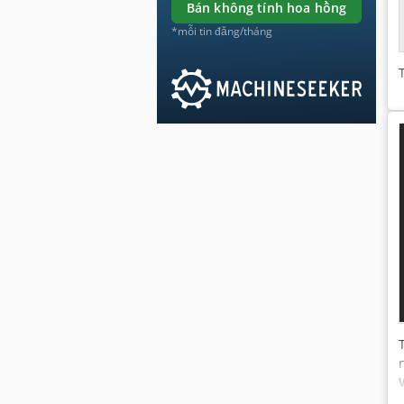
bán không tính hoa hồng
*mỗi tin đăng/tháng