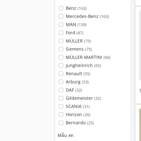
Benz
(163)
Mercedes-Benz
(163)
MAN
(139)
Ford
(87)
MÜLLER
(75)
Siemens
(75)
MÜLLER MARTINI
(66)
Jungheinrich
(65)
Renault
(55)
Arburg
(53)
DAF
(32)
Gildemeister
(32)
SCANIA
(31)
Horizon
(26)
Bernardo
(25)
Mẫu xe: