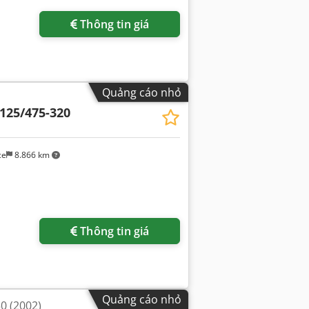
Thông tin giá
Quảng cáo nhỏ
125/475-320
ce
8.866 km
Thông tin giá
Quảng cáo nhỏ
0 (2002)