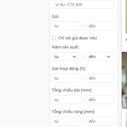
Giá:
-
Chỉ với giá được nêu
Năm sản xuất:
-
Giờ hoạt động [h]:
-
Tổng chiều dài [mm]:
-
Tổng chiều rộng [mm]:
-