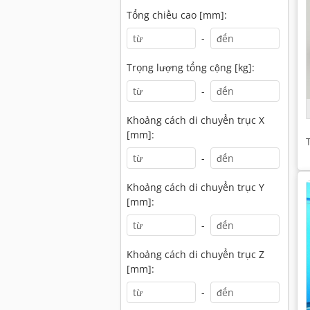
Tổng chiều cao [mm]:
-
Trọng lượng tổng cộng [kg]:
-
Khoảng cách di chuyển trục X
[mm]:
-
Khoảng cách di chuyển trục Y
[mm]:
-
Khoảng cách di chuyển trục Z
[mm]:
-