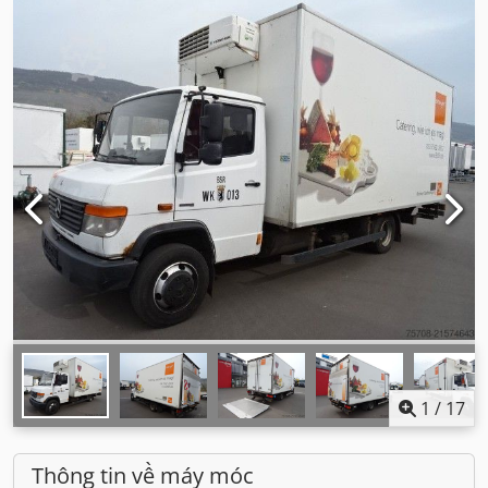
1
/
17
Thông tin về máy móc