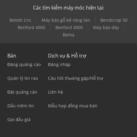
Các tìm kiếm máy móc hiện tại:
Belotti Cnc
Máy bào gỗ bề rộng lớn
Bendicrop 50
Benford 4000
Benford 3000
Máy bào dày
Bema
Bán
Dịch vụ & Hỗ trợ
Đăng quảng cáo
Đăng nhập
Quản lý tin rao
Câu hỏi thường gặp/Hỗ trợ
Đặt quảng cáo
Liên hệ
Dấu niêm tin
Mẫu hợp đồng mua bán
Gửi đấu giá