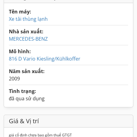
Tên máy:
Xe tải thùng lạnh
Nhà sản xuất:
MERCEDES-BENZ
Mô hình:
816 D Vario Kiesling/Kühlkoffer
Năm sản xuất:
2009
Tình trạng:
đã qua sử dụng
Giá & Vị trí
giá cố định chưa bao gồm thuế GTGT