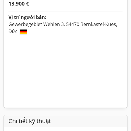
13.900 €
Vị trí người bán:
Gewerbegebiet Wehlen 3, 54470 Bernkastel-Kues,
Đức
Chi tiết kỹ thuật