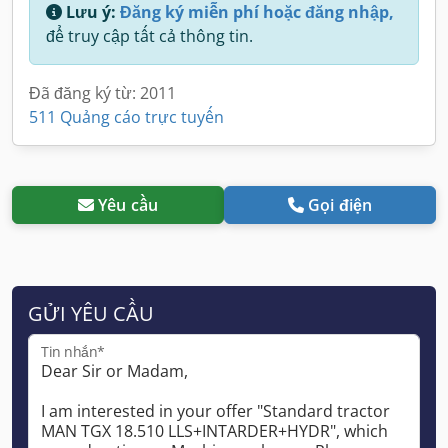
Lưu ý:
Đăng ký miễn phí hoặc đăng nhập,
để truy cập tất cả thông tin.
Đã đăng ký từ: 2011
511 Quảng cáo trực tuyến
Yêu cầu
Gọi điện
GỬI YÊU CẦU
Tin nhắn*