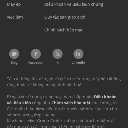
Máy ép
Điều khoản và điều kiện chung
Việc làm
Quy tắc sàn giao dịch
Chính sách bảo mật
Blog
Facebook
X
LinkedIn
Tất cả thông tin, đề nghị và giá cả trên trang này đều không
ràng buộc và không mang tính bắt buộc!
Bằng việc sử dụng trang này, bạn chấp nhận
Điều khoản
và điều kiện
cũng như
Chính sách bảo mật
của chúng tôi.
Các nhãn hiệu được nêu thuộc quyền sở hữu của các chủ
sở hữu tương ứng của họ.
Machineseeker Group GmbH không chịu trách nhiệm về
nội dung của các trang web bên ngoài được liên kết.