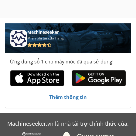
điện, điều hòa không khí
,
Machineseeker
Miễn phí tại cửa hàng
Ứng dụng số 1 cho máy móc đã qua sử dụng!
Thêm thông tin
Machineseeker.vn là nhà tài trợ chính thức của: