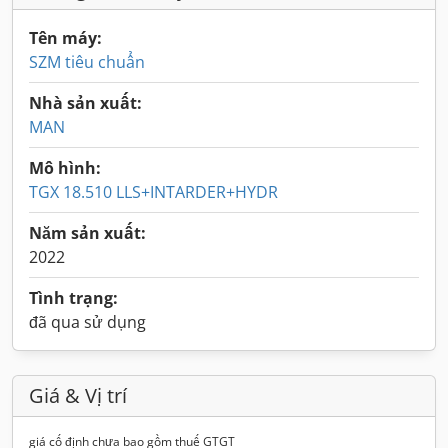
Tên máy:
SZM tiêu chuẩn
Nhà sản xuất:
MAN
Mô hình:
TGX 18.510 LLS+INTARDER+HYDR
Năm sản xuất:
2022
Tình trạng:
đã qua sử dụng
Giá & Vị trí
giá cố định chưa bao gồm thuế GTGT