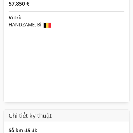
57.850 €
Vị trí:
HANDZAME, Bỉ
Chi tiết kỹ thuật
Số km đã đi: