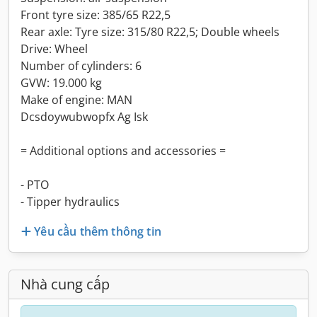
Front tyre size: 385/65 R22,5
Rear axle: Tyre size: 315/80 R22,5; Double wheels
Drive: Wheel
Number of cylinders: 6
GVW: 19.000 kg
Make of engine: MAN
Dcsdoywubwopfx Ag Isk
= Additional options and accessories =
- PTO
- Tipper hydraulics
Yêu cầu thêm thông tin
Nhà cung cấp