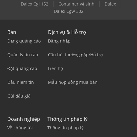
Dalex Cgl 152
Container vệ sinh
Dalex
Dalex Cgw 302
Bán
Dịch vụ & Hỗ trợ
Đăng quảng cáo
Đăng nhập
Quản lý tin rao
Câu hỏi thường gặp/Hỗ trợ
Đặt quảng cáo
Liên hệ
Dấu niêm tin
Mẫu hợp đồng mua bán
Gửi đấu giá
Doanh nghiệp
Thông tin pháp lý
Về chúng tôi
Thông tin pháp lý