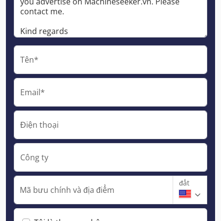
Tên*
Email*
Điện thoại
Công ty
đất
Mã bưu chính và địa điểm