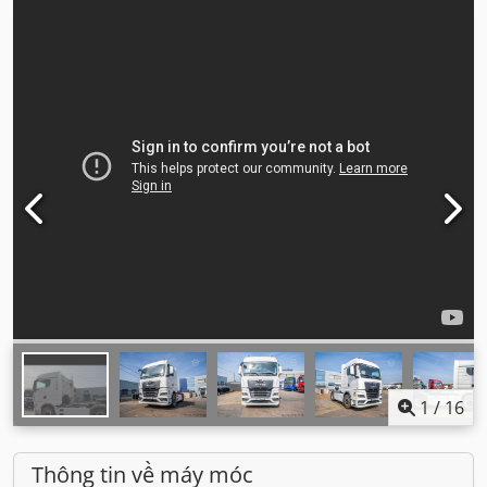
1
/
16
Thông tin về máy móc