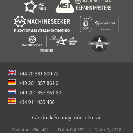
+44 20 331 800 72
+49 201 857 861 0
+49 201 857 861 80
+34 911 433 456
Các tìm kiếm máy móc hiện tại:
Container đặc biệt
Dalex Cgl 252
Dalex Cgl 222