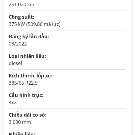
251.020 km
Công suất:
375 kW (509,86 mã lực)
Đăng ký lần đầu:
03/2022
Loại nhiên liệu:
diesel
Kích thước lốp xe:
385/65 R22,5
Cấu hình trục:
4x2
Chiều dài cơ sở:
3.600 mm
Nhiên liệu: