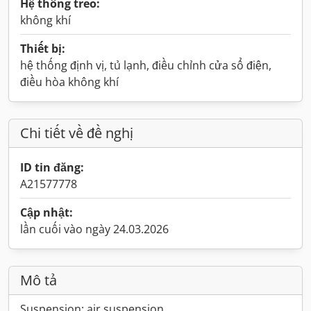
Hệ thống treo:
không khí
Thiết bị:
hệ thống định vị, tủ lạnh, điều chỉnh cửa sổ điện,
điều hòa không khí
Chi tiết về đề nghị
ID tin đăng:
A21577778
Cập nhật:
lần cuối vào ngày 24.03.2026
Mô tả
Suspension: air suspension