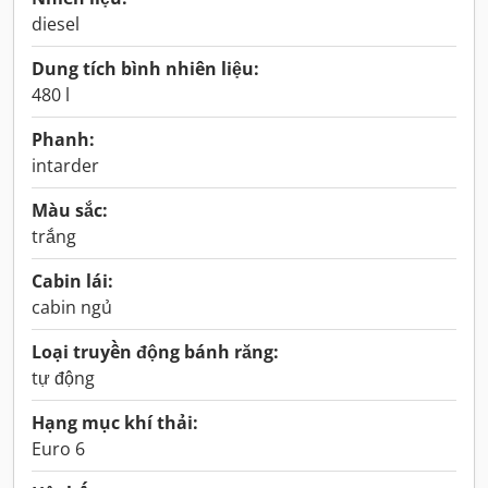
diesel
Dung tích bình nhiên liệu:
480 l
Phanh:
intarder
Màu sắc:
trắng
Cabin lái:
cabin ngủ
Loại truyền động bánh răng:
tự động
Hạng mục khí thải:
Euro 6