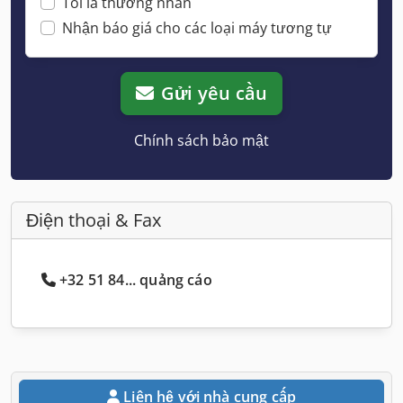
Tôi là thương nhân
Nhận báo giá cho các loại máy tương tự
Gửi yêu cầu
Chính sách bảo mật
Điện thoại & Fax
+32 51 84... quảng cáo
Liên hệ với nhà cung cấp