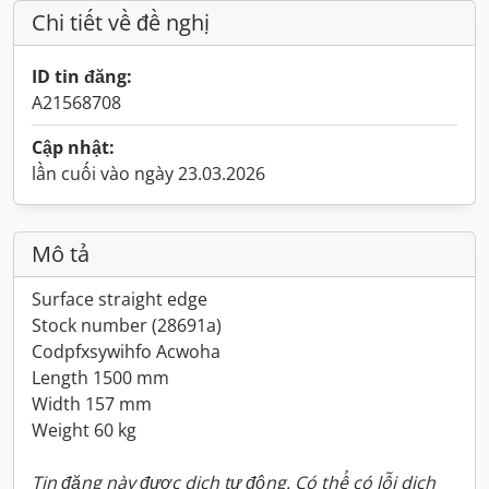
Chi tiết về đề nghị
ID tin đăng:
A21568708
Cập nhật:
lần cuối vào ngày 23.03.2026
Mô tả
Surface straight edge
Stock number (28691a)
Codpfxsywihfo Acwoha
Length 1500 mm
Width 157 mm
Weight 60 kg
Tin đăng này được dịch tự động. Có thể có lỗi dịch