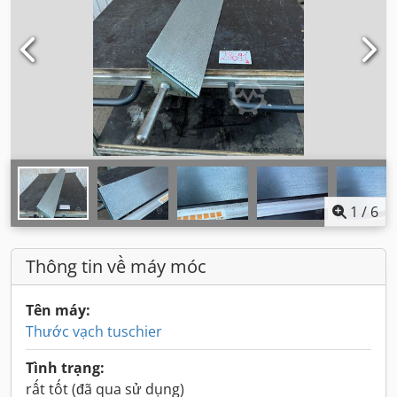
1
/
6
Thông tin về máy móc
Tên máy:
Thước vạch tuschier
Tình trạng:
rất tốt (đã qua sử dụng)