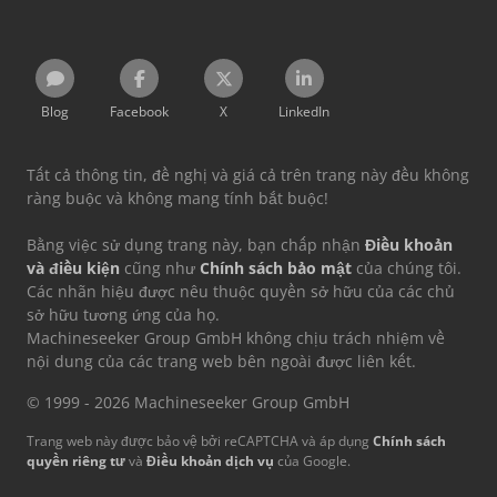
Blog
Facebook
X
LinkedIn
Tất cả thông tin, đề nghị và giá cả trên trang này đều không
ràng buộc và không mang tính bắt buộc!
Bằng việc sử dụng trang này, bạn chấp nhận
Điều khoản
và điều kiện
cũng như
Chính sách bảo mật
của chúng tôi.
Các nhãn hiệu được nêu thuộc quyền sở hữu của các chủ
sở hữu tương ứng của họ.
Machineseeker Group GmbH không chịu trách nhiệm về
nội dung của các trang web bên ngoài được liên kết.
© 1999 - 2026 Machineseeker Group GmbH
Trang web này được bảo vệ bởi reCAPTCHA và áp dụng
Chính sách
quyền riêng tư
và
Điều khoản dịch vụ
của Google.