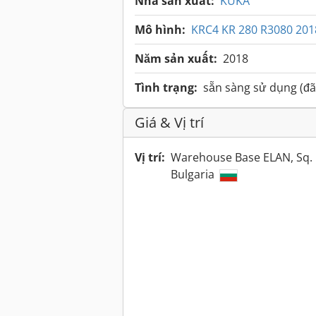
Nhà sản xuất:
KUKA
Mô hình:
KRC4 KR 280 R3080 20
Năm sản xuất:
2018
Tình trạng:
sẵn sàng sử dụng (đã
Giá & Vị trí
Vị trí:
Warehouse Base ELAN, Sq. 
Bulgaria