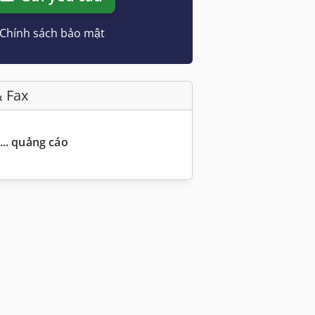
Chính sách bảo mật
& Fax
... quảng cáo