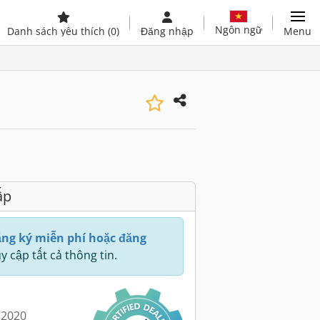
Ngôn ngữ
Danh sách yêu thích
(0)
Đăng nhập
Menu
ấp
ng ký miễn phí hoặc đăng
y cập tất cả thông tin.
 2020