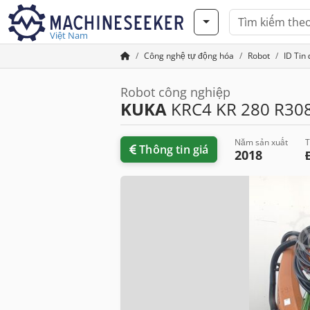
Việt Nam
Công nghệ tự động hóa
Robot
ID Tin
Robot công nghiệp
KUKA
KRC4 KR 280 R30
Năm sản xuất
T
Thông tin giá
2018