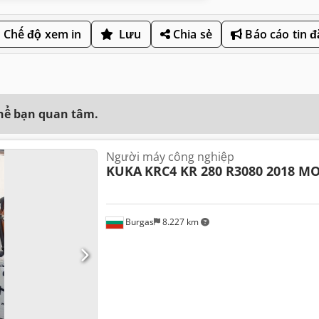
Chế độ xem in
Lưu
Chia sẻ
Báo cáo tin 
thể bạn quan tâm.
Người máy công nghiệp
KUKA
KRC4 KR 280 R3080 2018 M
Burgas
8.227 km