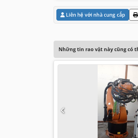
Liên hệ với nhà cung cấp
Những tin rao vặt này cũng có 