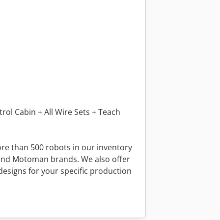
rol Cabin + All Wire Sets + Teach
e than 500 robots in our inventory
and Motoman brands. We also offer
esigns for your specific production