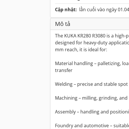
Cập nhật:
lần cuối vào ngày 01.0
Mô tả
The KUKA KR280 R3080 is a high-p
designed for heavy-duty applicati
mm reach, it is ideal for:
Material handling – palletizing, l
transfer
Welding – precise and stable spot 
Machining – milling, grinding, and 
Assembly – handling and position
Foundry and automotive – suitable