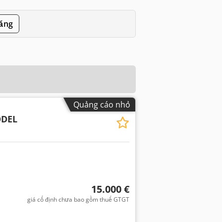
đăng
Quảng cáo nhỏ
ODEL
15.000 €
giá cố định chưa bao gồm thuế GTGT