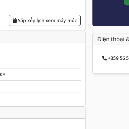
Sắp xếp lịch xem máy móc
Điện thoại 
+359 56 5
KA