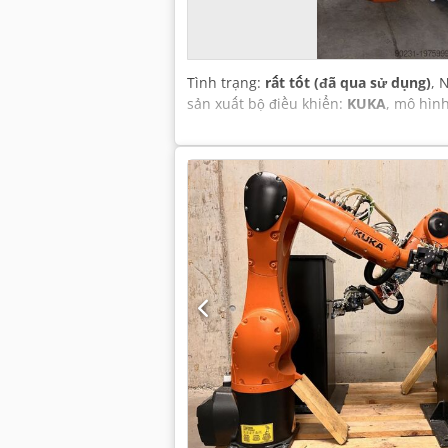
Tình trạng:
rất tốt (đã qua sử dụng)
, 
sản xuất bộ điều khiển:
KUKA
, mô hìn