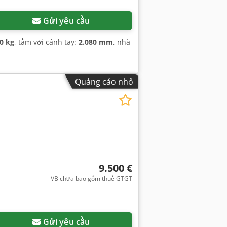
Gửi yêu cầu
0 kg
, tầm với cánh tay:
2.080 mm
, nhà
Quảng cáo nhỏ
9.500 €
VB chưa bao gồm thuế GTGT
Gửi yêu cầu