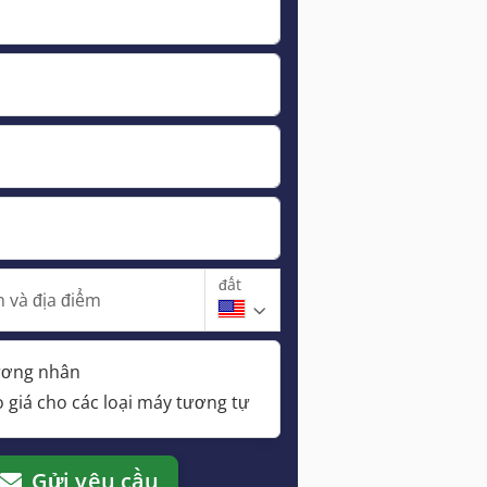
đất
 và địa điểm
hương nhân
 giá cho các loại máy tương tự
Gửi yêu cầu