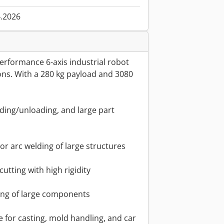
4.2026
erformance 6-axis industrial robot
ons. With a 280 kg payload and 3080
oading/unloading, and large part
or arc welding of large structures
cutting with high rigidity
ing of large components
 for casting, mold handling, and car