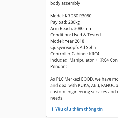
body assembly
Model: KR 280 R3080
Payload: 280kg
Arm Reach: 3080 mm
Condition: Used & Tested
Model: Year 2018
Cjdsywrvxopfx Ad Seha
Controller Cabinet: KRC4
Included: Manipulator + KRC4 Cont
Pendant
As PLC Merkezi EOOD, we have mor
and deal with KUKA, ABB, FANUC 
custom engineering services and d
needs.
Yêu cầu thêm thông tin