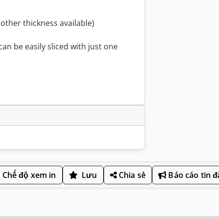
other thickness available)
an be easily sliced with just one
Chế độ xem in
Lưu
Chia sẻ
Báo cáo tin 