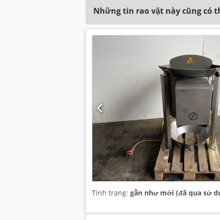
Những tin rao vặt này cũng có 
Tình trạng:
gần như mới (đã qua sử d