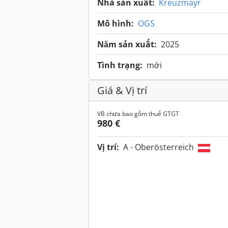
Nhà sản xuất:
Kreuzmayr
Mô hình:
OGS
Năm sản xuất:
2025
Tình trạng:
mới
Giá & Vị trí
VB chưa bao gồm thuế GTGT
980 €
Vị trí:
A - Oberösterreich