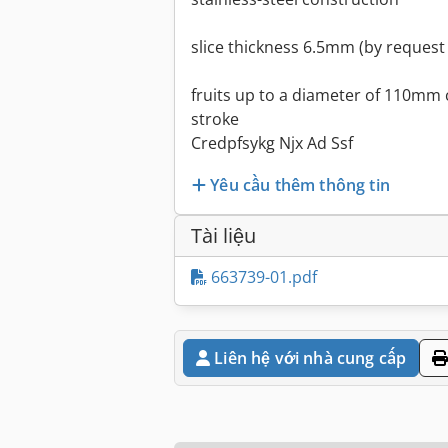
slice thickness 6.5mm (by request 
fruits up to a diameter of 110mm c
stroke
Credpfsykg Njx Ad Ssf
Yêu cầu thêm thông tin
Tài liệu
663739-01.pdf
Liên hệ với nhà cung cấp