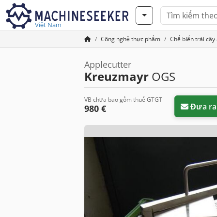
Việt Nam
Công nghệ thực phẩm
Chế biến trái cây
Applecutter
Kreuzmayr
OGS
VB chưa bao gồm thuế GTGT
Đưa ra
980 €