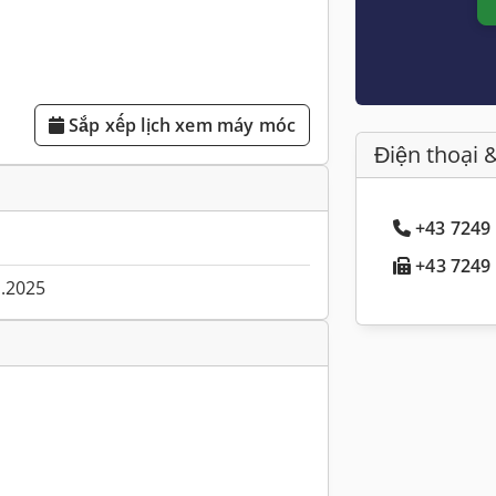
Sắp xếp lịch xem máy móc
Điện thoại 
+43 7249 
+43 7249 
1.2025