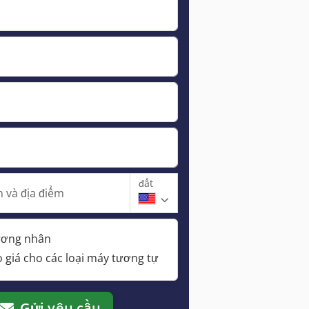
đất
 và địa điểm
hương nhân
 giá cho các loại máy tương tự
Gửi yêu cầu