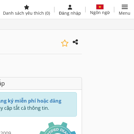
Ngôn ngữ
Danh sách yêu thích
(0)
Đăng nhập
Menu
ấp
ng ký miễn phí hoặc đăng
y cập tất cả thông tin.
 2009