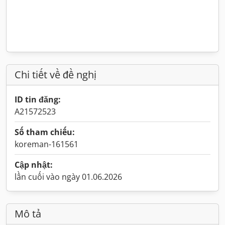
Chi tiết về đề nghị
ID tin đăng:
A21572523
Số tham chiếu:
koreman-161561
Cập nhật:
lần cuối vào ngày 01.06.2026
Mô tả