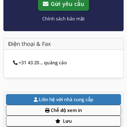
Gửi yêu cầu
Chính sách bảo mật
Điện thoại & Fax
+31 43 20... quảng cáo
Liên hệ với nhà cung cấp
Chế độ xem in
Lưu