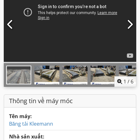
1
/
6
Thông tin về máy móc
Tên máy:
Băng tải Kleemann
Nhà sản xuất: