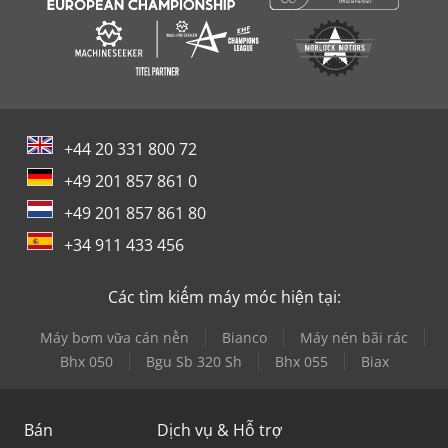
+44 20 331 800 72
+49 201 857 861 0
+49 201 857 861 80
+34 911 433 456
Các tìm kiếm máy móc hiện tại:
Máy bơm vữa cán nền
Bianco
Máy nén bãi rác
Bhx 050
Bgu Sb 320 Sh
Bhx 055
Biax
Bán
Dịch vụ & Hỗ trợ