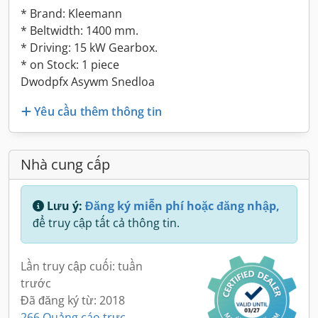
* Brand: Kleemann
* Beltwidth: 1400 mm.
* Driving: 15 kW Gearbox.
* on Stock: 1 piece
Dwodpfx Asywm Snedloa
Yêu cầu thêm thông tin
Nhà cung cấp
Lưu ý:
Đăng ký miễn phí hoặc đăng nhập,
để truy cập tất cả thông tin.
Lần truy cập cuối: tuần
trước
Đã đăng ký từ: 2018
266 Quảng cáo trực