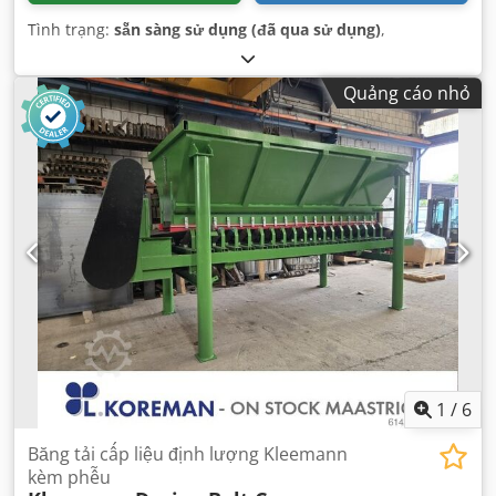
Tình trạng:
sẵn sàng sử dụng (đã qua sử dụng)
,
Quảng cáo nhỏ
1
/
6
Băng tải cấp liệu định lượng Kleemann
kèm phễu