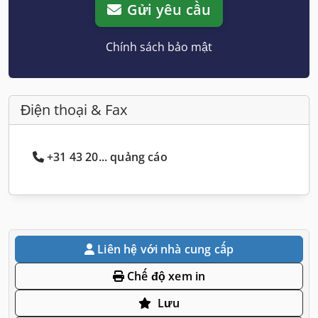
Gửi yêu cầu
Chính sách bảo mật
Điện thoại & Fax
+31 43 20... quảng cáo
Liên hệ với nhà cung cấp
Chế độ xem in
Lưu