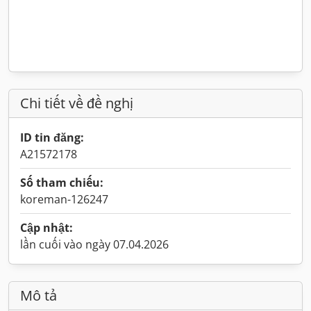
Chi tiết về đề nghị
ID tin đăng:
A21572178
Số tham chiếu:
koreman-126247
Cập nhật:
lần cuối vào ngày 07.04.2026
Mô tả