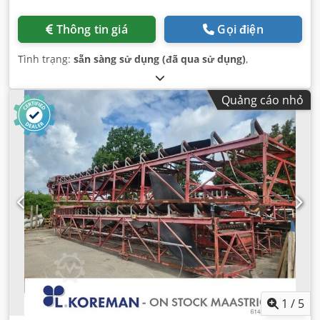
Thông tin giá
Gọi điện
Tình trạng:
sẵn sàng sử dụng (đã qua sử dụng)
,
Quảng cáo nhỏ
1
/
5