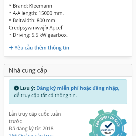
* Brand: Kleemann
* A-A length: 15000 mm.
* Beltwidth: 800 mm
Credpsywmwwjfx Apcef
* Driving: 5,5 kW gearbox.
Yêu cầu thêm thông tin
Nhà cung cấp
Lưu ý:
Đăng ký miễn phí hoặc đăng nhập,
để truy cập tất cả thông tin.
Lần truy cập cuối: tuần
trước
Đã đăng ký từ: 2018
266 Quảng cáo trực