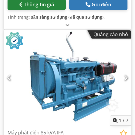
Thông tin giá
Gọi điện
Tình trạng:
sẵn sàng sử dụng (đã qua sử dụng)
,
Quảng cáo nhỏ
1
/
7
Máy phát điện 85 kVA IFA