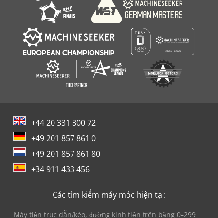
+44 20 331 800 72
+49 201 857 861 0
+49 201 857 861 80
+34 911 433 456
Các tìm kiếm máy móc hiện tại:
Máy tiện trục dẫn/kéo, đường kính tiện trên băng 0–299