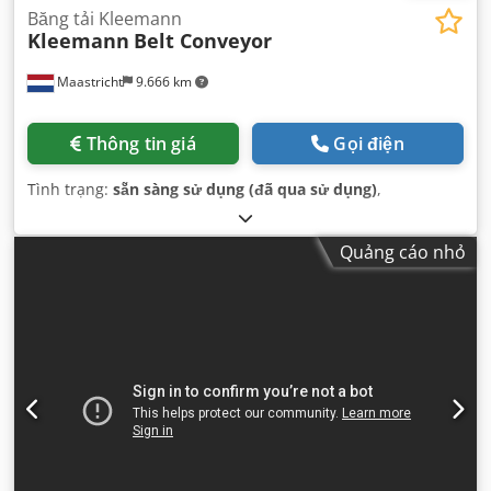
Băng tải Kleemann
Kleemann
Belt Conveyor
Maastricht
9.666 km
Thông tin giá
Gọi điện
Tình trạng:
sẵn sàng sử dụng (đã qua sử dụng)
,
Quảng cáo nhỏ