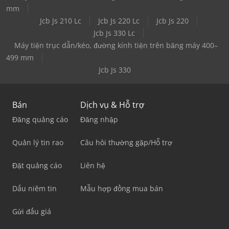
mm
Jcb Js 210 Lc
Jcb Js 220 Lc
Jcb Js 220
Jcb Js 330 Lc
Máy tiện trục dẫn/kéo, đường kính tiện trên băng máy 400–
499 mm
Jcb Js 330
Bán
Dịch vụ & Hỗ trợ
Đăng quảng cáo
Đăng nhập
Quản lý tin rao
Câu hỏi thường gặp/Hỗ trợ
Đặt quảng cáo
Liên hệ
Dấu niêm tin
Mẫu hợp đồng mua bán
Gửi đấu giá