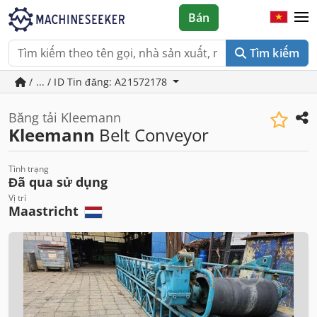
Bán
Tìm kiếm
/ ... / ID Tin đăng: A21572178
Băng tải Kleemann
Kleemann
Belt Conveyor
Tình trạng
Đã qua sử dụng
Vị trí
Maastricht