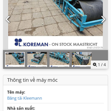
1
/
4
Thông tin về máy móc
Tên máy:
Băng tải Kleemann
Nhà sản xuất: