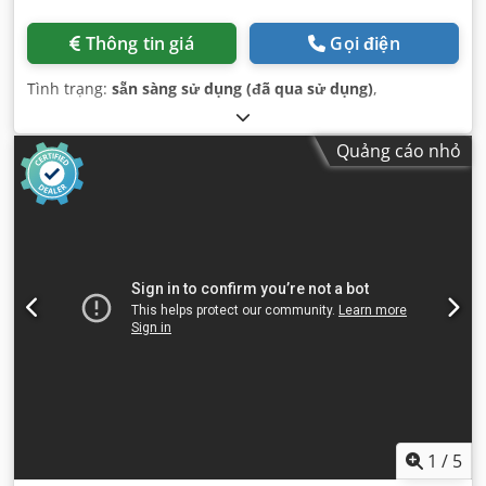
Thông tin giá
Gọi điện
Tình trạng:
sẵn sàng sử dụng (đã qua sử dụng)
,
Quảng cáo nhỏ
1
/
5