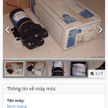
1
/
7
Thông tin về máy móc
Tên máy:
Bơm màng