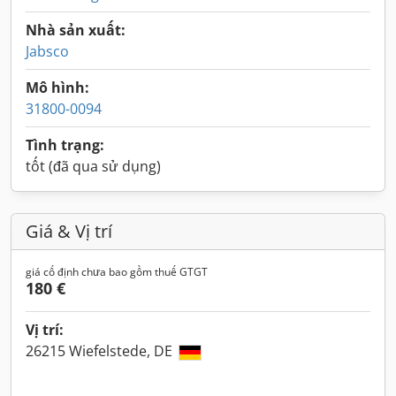
Nhà sản xuất:
Jabsco
Mô hình:
31800-0094
Tình trạng:
tốt (đã qua sử dụng)
Giá & Vị trí
giá cố định chưa bao gồm thuế GTGT
180 €
Vị trí:
26215 Wiefelstede, DE