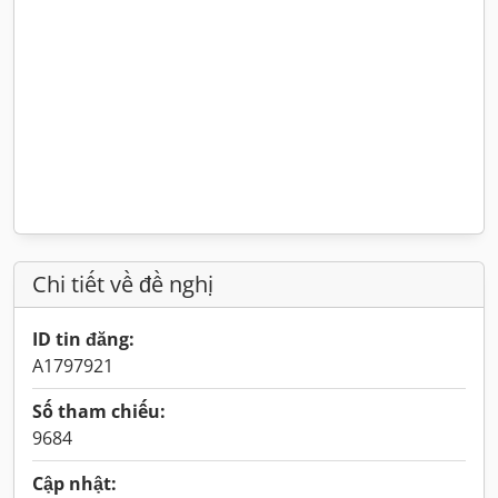
Chi tiết về đề nghị
ID tin đăng:
A1797921
Số tham chiếu:
9684
Cập nhật: