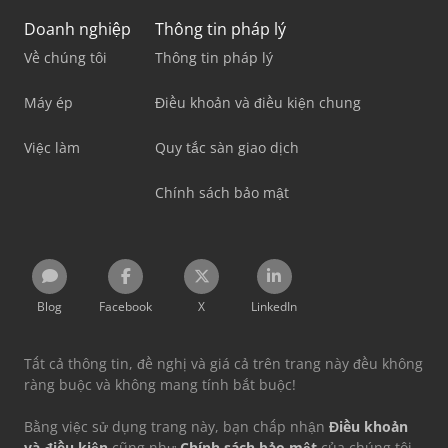
Doanh nghiệp
Thông tin pháp lý
Về chúng tôi
Thông tin pháp lý
Máy ép
Điều khoản và điều kiện chung
Việc làm
Quy tắc sàn giao dịch
Chính sách bảo mật
Blog
Facebook
X
LinkedIn
Tất cả thông tin, đề nghị và giá cả trên trang này đều không
ràng buộc và không mang tính bắt buộc!
Bằng việc sử dụng trang này, bạn chấp nhận
Điều khoản
và điều kiện
cũng như
Chính sách bảo mật
của chúng tôi.