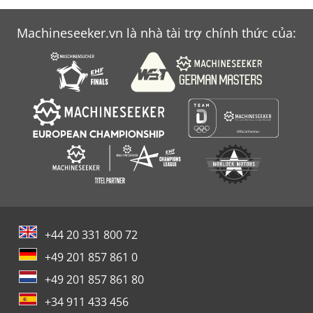
Machineseeker.vn là nhà tài trợ chính thức của:
+44 20 331 800 72
+49 201 857 861 0
+49 201 857 861 80
+34 911 433 456