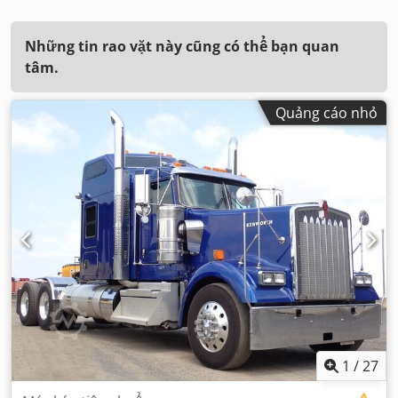
Những tin rao vặt này cũng có thể bạn quan
tâm.
Quảng cáo nhỏ
1
/
27