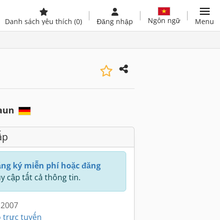
Ngôn ngữ
Danh sách yêu thích
(0)
Đăng nhập
Menu
aun
ấp
ng ký miễn phí hoặc đăng
y cập tất cả thông tin.
 2007
 trực tuyến