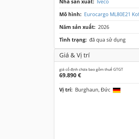
Nhà sản xuất:
Iveco
Mô hình:
Eurocargo ML80E21 Ko
Năm sản xuất:
2026
Tình trạng:
đã qua sử dụng
Giá & Vị trí
giá cố định chưa bao gồm thuế GTGT
69.890 €
Vị trí:
Burghaun, Đức