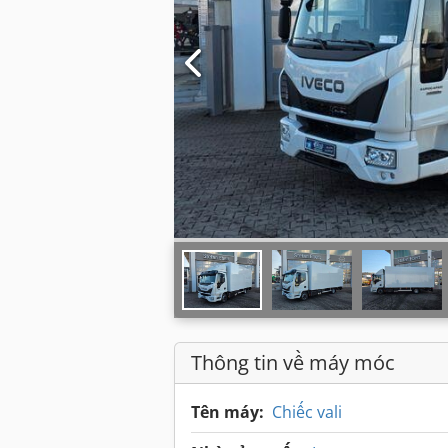
Thông tin về máy móc
Tên máy:
Chiếc vali