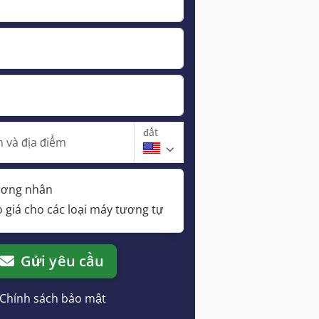
đất
 và địa điểm
hương nhân
 giá cho các loại máy tương tự
Gửi yêu cầu
Chính sách bảo mật