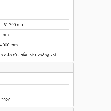
:
61.300 mm
0 mm
4.000 mm
h điện tử), điều hòa không khí
6.2026