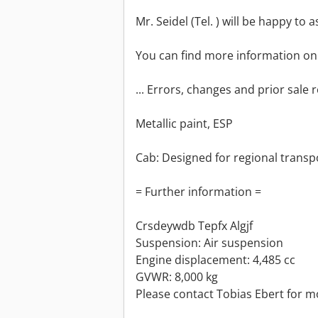
Mr. Seidel (Tel. ) will be happy to a
You can find more information on
... Errors, changes and prior sale r
Metallic paint, ESP
Cab: Designed for regional transp
= Further information =
Crsdeywdb Tepfx Algjf
Suspension: Air suspension
Engine displacement: 4,485 cc
GVWR: 8,000 kg
Please contact Tobias Ebert for m