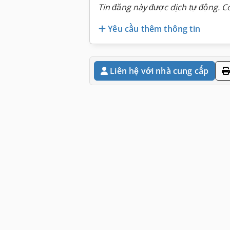
Tin đăng này được dịch tự động. Có
Yêu cầu thêm thông tin
Liên hệ với nhà cung cấp