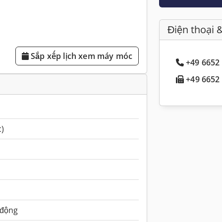
Điện thoại 
Sắp xếp lịch xem máy móc
+49 6652 
+49 6652 
c)
 động