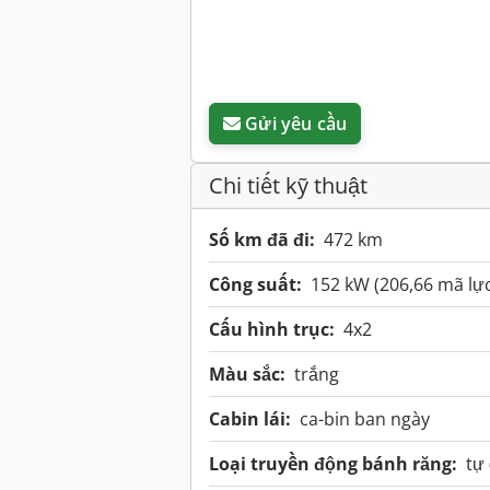
Gửi yêu cầu
Chi tiết kỹ thuật
Số km đã đi:
472 km
Công suất:
152 kW (206,66 mã lự
Cấu hình trục:
4x2
Màu sắc:
trắng
Cabin lái:
ca-bin ban ngày
Loại truyền động bánh răng:
tự