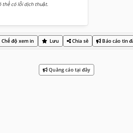
 thể có lỗi dịch thuật.
Chế độ xem in
Lưu
Chia sẻ
Báo cáo tin 
Quảng cáo tại đây