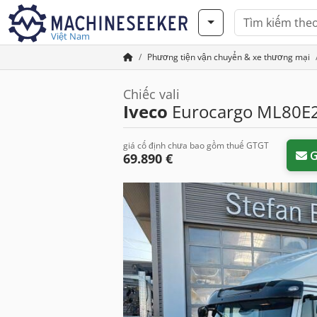
Việt Nam
Phương tiện vận chuyển & xe thương mại
Chiếc vali
Iveco
Eurocargo ML80E2
giá cố định chưa bao gồm thuế GTGT
G
69.890 €