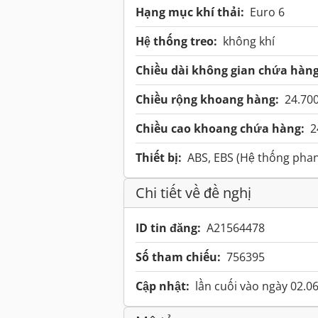
Hạng mục khí thải:
Euro 6
Hệ thống treo:
không khí
Chiều dài không gian chứa hàng
Chiều rộng khoang hàng:
24.70
Chiều cao khoang chứa hàng:
2
Thiết bị:
ABS, EBS (Hệ thống phan
Chi tiết về đề nghị
ID tin đăng:
A21564478
Số tham chiếu:
756395
Cập nhật:
lần cuối vào ngày 02.0