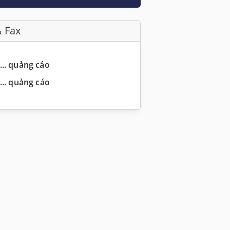
& Fax
... quảng cáo
... quảng cáo