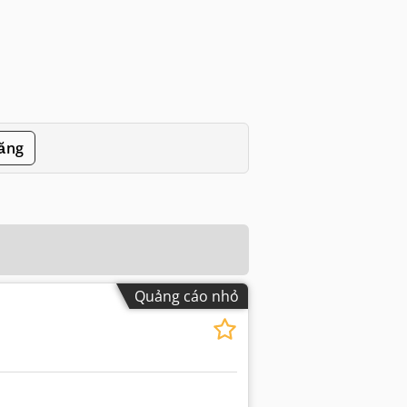
đăng
Quảng cáo nhỏ