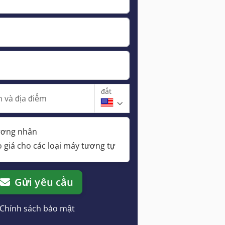
đất
 và địa điểm
hương nhân
 giá cho các loại máy tương tự
Gửi yêu cầu
Chính sách bảo mật