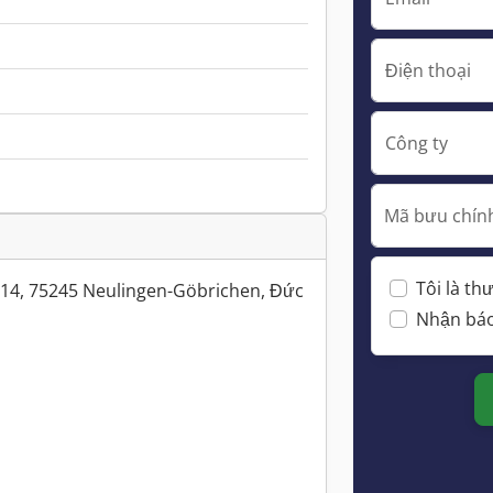
Điện thoại
Công ty
Mã bưu chính
Tôi là t
4, 75245 Neulingen-Göbrichen, Đức
Nhận báo