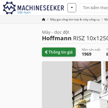
Việt Nam
Máy gia công kim loại & máy công cụ
Má
Máy - dọc đột
Hoffmann
RISZ 10x125
Năm sản xuất
T
Thông tin giá
1969