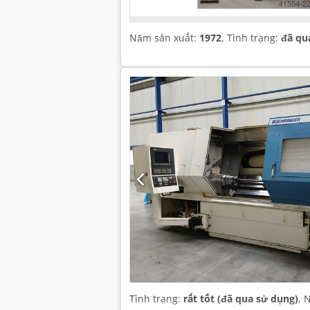
Năm sản xuất:
1972
, Tình trạng:
đã qu
Tình trạng:
rất tốt (đã qua sử dụng)
, 