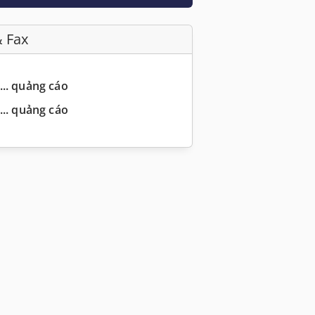
& Fax
... quảng cáo
... quảng cáo