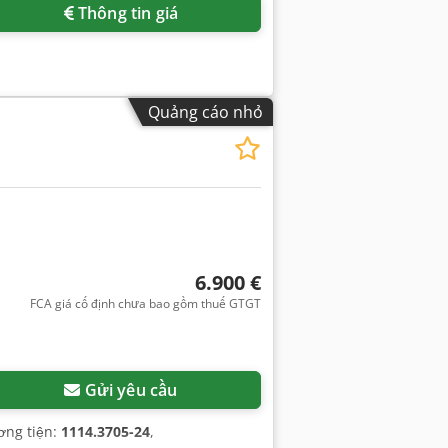
Thông tin giá
Quảng cáo nhỏ
6.900 €
FCA giá cố định chưa bao gồm thuế GTGT
Gửi yêu cầu
ơng tiện:
1114.3705-24
,