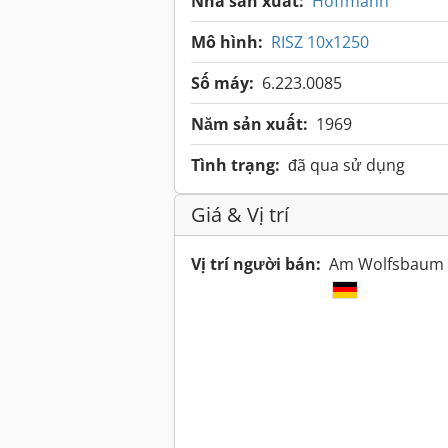
Nhà sản xuất:
Hoffmann
Mô hình:
RISZ 10x1250
Số máy:
6.223.0085
Năm sản xuất:
1969
Tình trạng:
đã qua sử dụng
Giá & Vị trí
Vị trí người bán:
Am Wolfsbaum 1