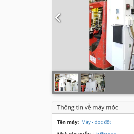
Thông tin về máy móc
Tên máy:
Máy - dọc đột