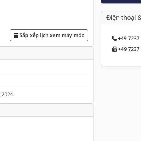
Điện thoại 
Sắp xếp lịch xem máy móc
+49 7237 
+49 7237 
6.2024