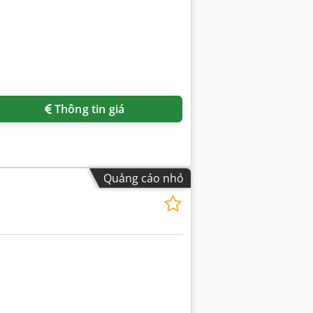
Thông tin giá
Quảng cáo nhỏ