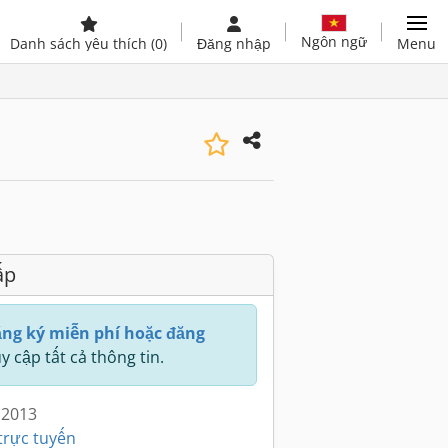
Ngôn ngữ
Danh sách yêu thích
(0)
Đăng nhập
Menu
ấp
ng ký miễn phí hoặc đăng
y cập tất cả thông tin.
 2013
trực tuyến