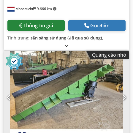
Maastricht
9.666 km
Thông tin giá
Gọi điện
Tình trạng:
sẵn sàng sử dụng (đã qua sử dụng)
,
Quảng cáo nhỏ