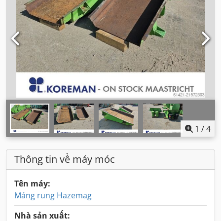
1
/
4
Thông tin về máy móc
Tên máy:
Máng rung Hazemag
Nhà sản xuất: