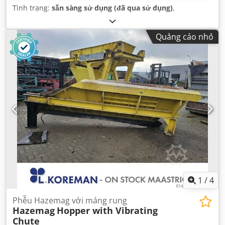
Tình trạng:
sẵn sàng sử dụng (đã qua sử dụng)
,
Quảng cáo nhỏ
1
/
4
Phễu Hazemag với máng rung
Hazemag
Hopper with Vibrating
Chute