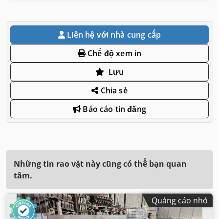
Liên hệ với nhà cung cấp
Chế độ xem in
Lưu
Chia sẻ
Báo cáo tin đăng
Những tin rao vặt này cũng có thể bạn quan
tâm.
Quảng cáo nhỏ