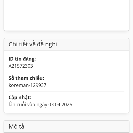
Chi tiết về đề nghị
ID tin đăng:
A21572303
Số tham chiếu:
koreman-129937
Cập nhật:
lần cuối vào ngày 03.04.2026
Mô tả