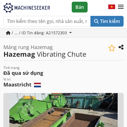
Bán
Tìm kiếm
/ ... / ID Tin đăng: A21572303
Máng rung Hazemag
Hazemag
Vibrating Chute
Tình trạng
Đã qua sử dụng
Vị trí
Maastricht