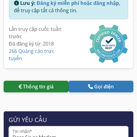
Lưu ý:
Đăng ký miễn phí hoặc đăng nhập,
để truy cập tất cả thông tin.
Lần truy cập cuối: tuần
trước
Đã đăng ký từ: 2018
266 Quảng cáo trực
tuyến
Thông tin giá
Gọi điện
GỬI YÊU CẦU
Tin nhắn*