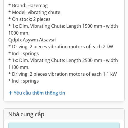
* Brand: Hazemag
* Model: vibrating chute
* On stock: 2 pieces
* 1x: Dim. Vibrating Chute: Length 1500 mm - width
1000 mm.
Cjdpfx Asywm Atsavsrf
* Driving: 2 pieces vibration motors of each 2 kW
* Incl.: springs
* 1x: Dim. Vibrating Chute: Length 2500 mm - width
1100 mm.
* Driving: 2 pieces vibration motors of each 1,1 kW
* Incl.: springs
Yêu cầu thêm thông tin
Nhà cung cấp