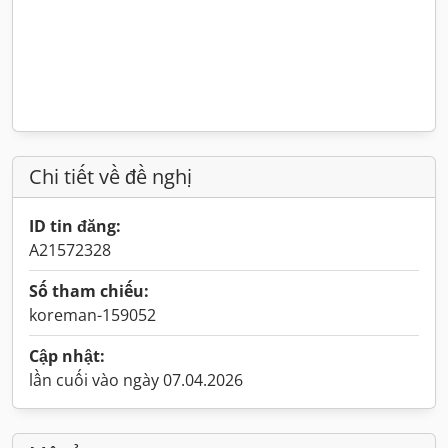
Chi tiết về đề nghị
ID tin đăng:
A21572328
Số tham chiếu:
koreman-159052
Cập nhật:
lần cuối vào ngày 07.04.2026