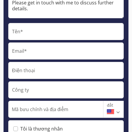
Tên*
Email*
Điện thoại
Công ty
đất
Mã bưu chính và địa điểm
Tôi là thương nhân