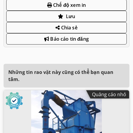
Chế độ xem in
Lưu
Chia sẻ
Báo cáo tin đăng
Những tin rao vặt này cũng có thể bạn quan
tâm.
Quảng cáo nhỏ