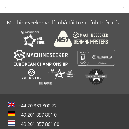
Machineseeker.vn là nhà tài trợ chính thức của:
+44 20 331 800 72
+49 201 857 861 0
+49 201 857 861 80