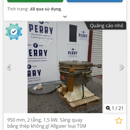
Tình trạng:
đã qua sử dụng
,
Quảng cáo nhỏ
1
/
21
950 mm, 2 tầng, 1,5 kW, Sàng quay
bằng thép không gỉ Allgaier loại TSM