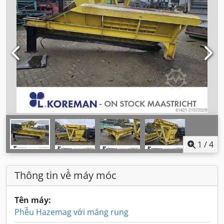
1
/
4
Thông tin về máy móc
Tên máy:
Phễu Hazemag với máng rung