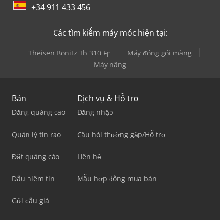
+34 911 433 456
Các tìm kiếm máy móc hiện tại:
Theisen Bonitz Tb 310 Fp
Máy đóng gói màng
Máy nâng
Bán
Dịch vụ & Hỗ trợ
Đăng quảng cáo
Đăng nhập
Quản lý tin rao
Câu hỏi thường gặp/Hỗ trợ
Đặt quảng cáo
Liên hệ
Dấu niêm tin
Mẫu hợp đồng mua bán
Gửi đấu giá