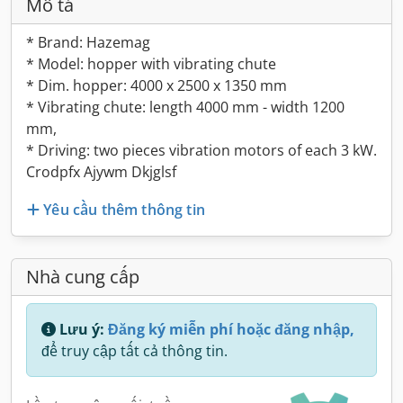
Mô tả
* Brand: Hazemag
* Model: hopper with vibrating chute
* Dim. hopper: 4000 x 2500 x 1350 mm
* Vibrating chute: length 4000 mm - width 1200
mm,
* Driving: two pieces vibration motors of each 3 kW.
Crodpfx Ajywm Dkjglsf
Yêu cầu thêm thông tin
Nhà cung cấp
Lưu ý:
Đăng ký miễn phí hoặc đăng nhập,
để truy cập tất cả thông tin.