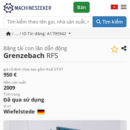
Bán
Tìm kiếm
/ ... / ID Tin đăng: A1795942
Băng tải con lăn dẫn động
Grenzebach
RFS
giá cố định chưa bao gồm thuế GTGT
950 €
Năm sản xuất
2009
Tình trạng
Đã qua sử dụng
Vị trí
Wiefelstede