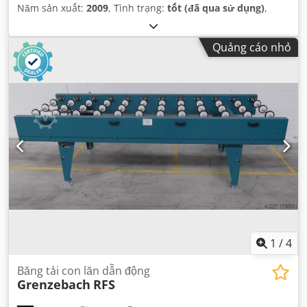
Năm sản xuất:
2009
, Tình trạng:
tốt (đã qua sử dụng)
,
Quảng cáo nhỏ
1
/
4
Băng tải con lăn dẫn động
Grenzebach
RFS