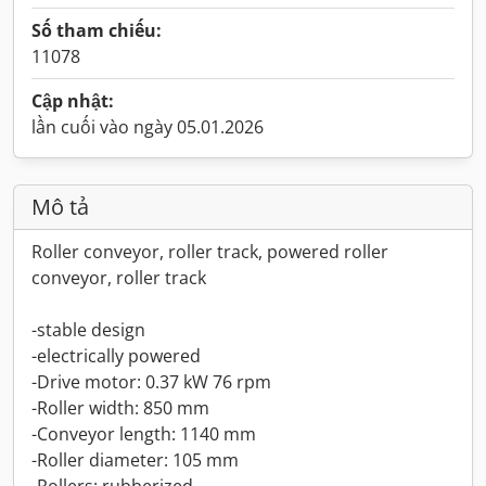
Số tham chiếu:
11078
Cập nhật:
lần cuối vào ngày 05.01.2026
Mô tả
Roller conveyor, roller track, powered roller
conveyor, roller track
-stable design
-electrically powered
-Drive motor: 0.37 kW 76 rpm
-Roller width: 850 mm
-Conveyor length: 1140 mm
-Roller diameter: 105 mm