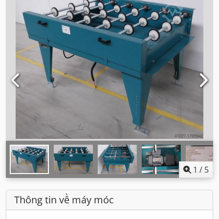
1
/
5
Thông tin về máy móc