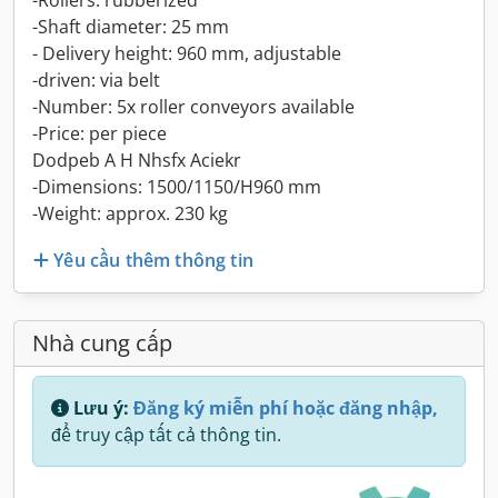
-Rollers: rubberized
-Shaft diameter: 25 mm
- Delivery height: 960 mm, adjustable
-driven: via belt
-Number: 5x roller conveyors available
-Price: per piece
Dodpeb A H Nhsfx Aciekr
-Dimensions: 1500/1150/H960 mm
-Weight: approx. 230 kg
Yêu cầu thêm thông tin
Nhà cung cấp
Lưu ý:
Đăng ký miễn phí hoặc đăng nhập,
để truy cập tất cả thông tin.