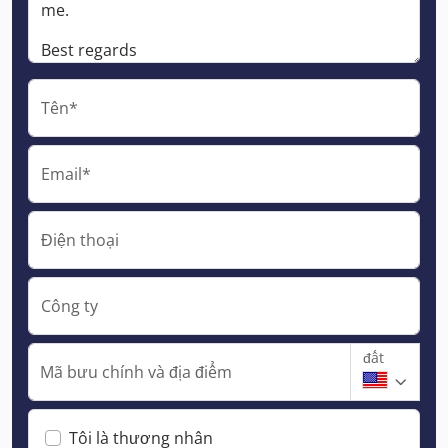
Tên*
Email*
Điện thoại
Công ty
đất
Mã bưu chính và địa điểm
Tôi là thương nhân