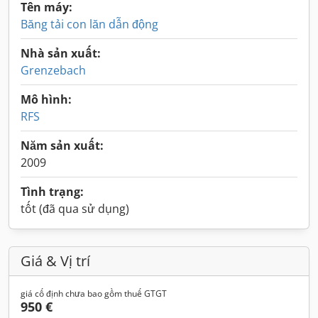
Tên máy:
Băng tải con lăn dẫn động
Nhà sản xuất:
Grenzebach
Mô hình:
RFS
Năm sản xuất:
2009
Tình trạng:
tốt (đã qua sử dụng)
Giá & Vị trí
giá cố định chưa bao gồm thuế GTGT
950 €