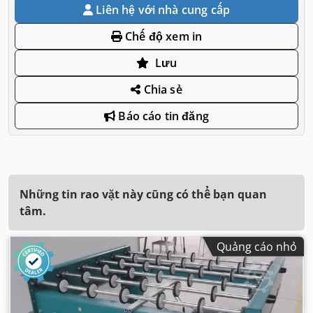
Liên hệ với nhà cung cấp
Chế độ xem in
Lưu
Chia sẻ
Báo cáo tin đăng
Những tin rao vặt này cũng có thể bạn quan
tâm.
Quảng cáo nhỏ