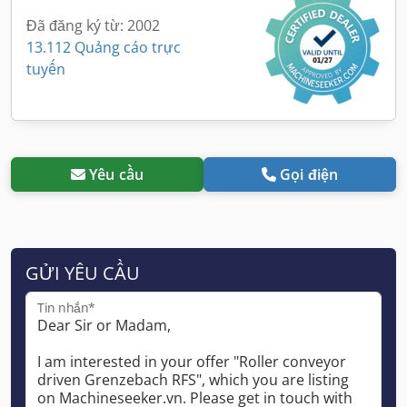
Đã đăng ký từ: 2002
13.112 Quảng cáo trực
tuyến
Yêu cầu
Gọi điện
GỬI YÊU CẦU
Tin nhắn*