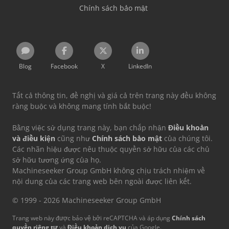
Chính sách bảo mật
Blog
Facebook
X
LinkedIn
Tất cả thông tin, đề nghị và giá cả trên trang này đều không
ràng buộc và không mang tính bắt buộc!
Bằng việc sử dụng trang này, bạn chấp nhận
Điều khoản
và điều kiện
cũng như
Chính sách bảo mật
của chúng tôi.
Các nhãn hiệu được nêu thuộc quyền sở hữu của các chủ
sở hữu tương ứng của họ.
Machineseeker Group GmbH không chịu trách nhiệm về
nội dung của các trang web bên ngoài được liên kết.
© 1999 - 2026 Machineseeker Group GmbH
Trang web này được bảo vệ bởi reCAPTCHA và áp dụng
Chính sách
quyền riêng tư
và
Điều khoản dịch vụ
của Google.