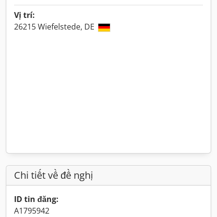
Vị trí:
26215 Wiefelstede, DE
Chi tiết về đề nghị
ID tin đăng:
A1795942