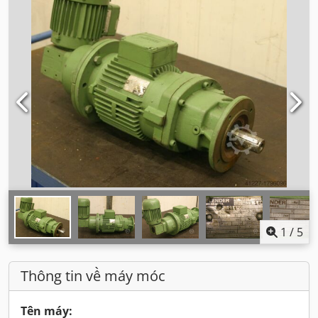
1
/
5
Thông tin về máy móc
Tên máy: