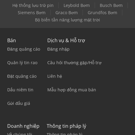
Hệ thống lưu trữ pin
Leybold Bơm
Busch Bơm
Siemens Bơm
Graco Bơm
Grundfos Bơm
Bộ biến tần năng lượng mặt trời
Bán
Dịch vụ & Hỗ trợ
Đăng quảng cáo
Đăng nhập
Quản lý tin rao
Câu hỏi thường gặp/Hỗ trợ
Đặt quảng cáo
Liên hệ
Dấu niêm tin
Mẫu hợp đồng mua bán
Gửi đấu giá
Doanh nghiệp
Thông tin pháp lý
Về chúng tôi
Thông tin pháp lý