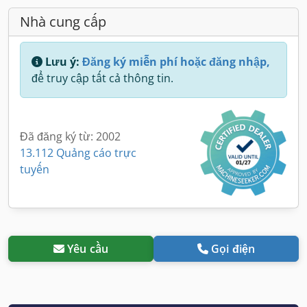
Nhà cung cấp
Lưu ý:
Đăng ký miễn phí hoặc đăng nhập,
để truy cập tất cả thông tin.
Đã đăng ký từ: 2002
13.112 Quảng cáo trực
tuyến
Yêu cầu
Gọi điện