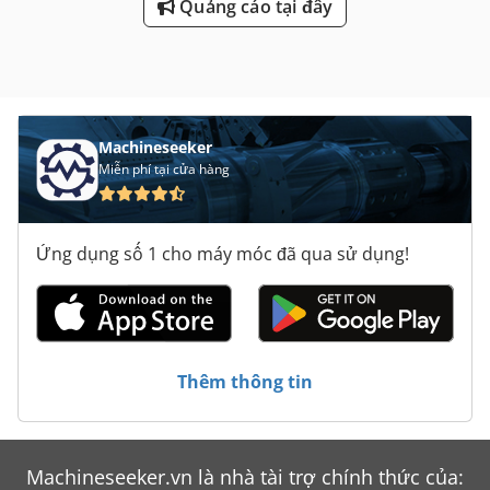
Quảng cáo tại đây
Machineseeker
Miễn phí tại cửa hàng
Ứng dụng số 1 cho máy móc đã qua sử dụng!
Thêm thông tin
Machineseeker.vn là nhà tài trợ chính thức của: