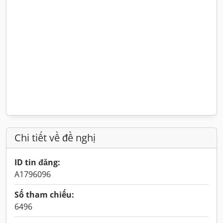
Chi tiết về đề nghị
ID tin đăng:
A1796096
Số tham chiếu:
6496