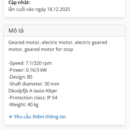
Cập nhật:
lần cuối vào ngày 18.12.2025
Mô tả
Geared motor, electric motor, electric geared
motor, geared motor for stop
-Speed: 7.1/320 rpm
-Power: 0.16/3 kW
-Design: B5
-Shaft diameter: 30 mm
Dkodpfjb A Iaasx Afqer
-Protection class: IP 54
-Weight: 40 kg
Yêu cầu thêm thông tin