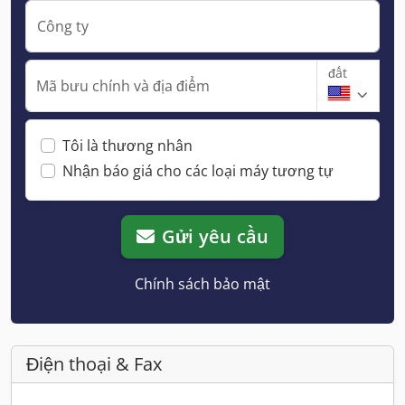
Công ty
đất
Mã bưu chính và địa điểm
Tôi là thương nhân
Nhận báo giá cho các loại máy tương tự
Gửi yêu cầu
Chính sách bảo mật
Điện thoại & Fax