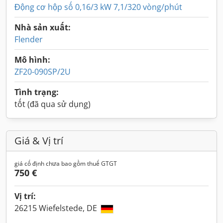
Động cơ hộp số 0,16/3 kW 7,1/320 vòng/phút
Nhà sản xuất:
Flender
Mô hình:
ZF20-090SP/2U
Tình trạng:
tốt (đã qua sử dụng)
Giá & Vị trí
giá cố định chưa bao gồm thuế GTGT
750 €
Vị trí:
26215 Wiefelstede, DE