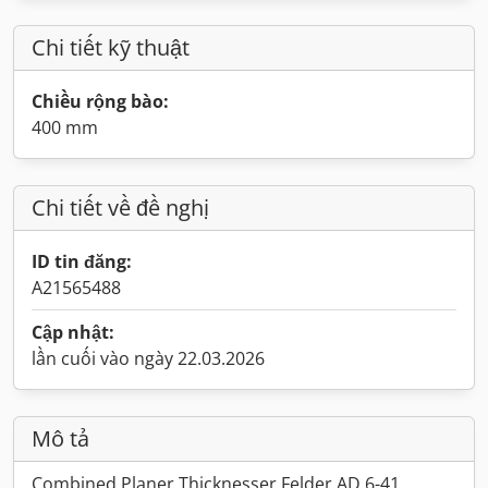
Chi tiết kỹ thuật
Chiều rộng bào:
400 mm
Chi tiết về đề nghị
ID tin đăng:
A21565488
Cập nhật:
lần cuối vào ngày 22.03.2026
Mô tả
Combined Planer Thicknesser Felder AD 6-41