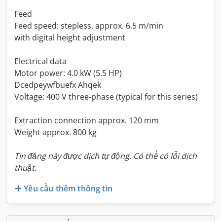
Feed
Feed speed: stepless, approx. 6.5 m/min
with digital height adjustment
Electrical data
Motor power: 4.0 kW (5.5 HP)
Dcedpeywfbuefx Ahqek
Voltage: 400 V three-phase (typical for this series)
Extraction connection approx. 120 mm
Weight approx. 800 kg
Tin đăng này được dịch tự động. Có thể có lỗi dịch
thuật.
Yêu cầu thêm thông tin