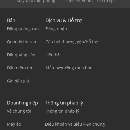
Máy bào mặt phẳng
Theisen Bonitz Tb 310 Fp
Bán
Dịch vụ & Hỗ trợ
Đăng quảng cáo
Đăng nhập
Quản lý tin rao
Câu hỏi thường gặp/Hỗ trợ
Đặt quảng cáo
Liên hệ
Dấu niêm tin
Mẫu hợp đồng mua bán
Gửi đấu giá
Doanh nghiệp
Thông tin pháp lý
Về chúng tôi
Thông tin pháp lý
Máy ép
Điều khoản và điều kiện chung