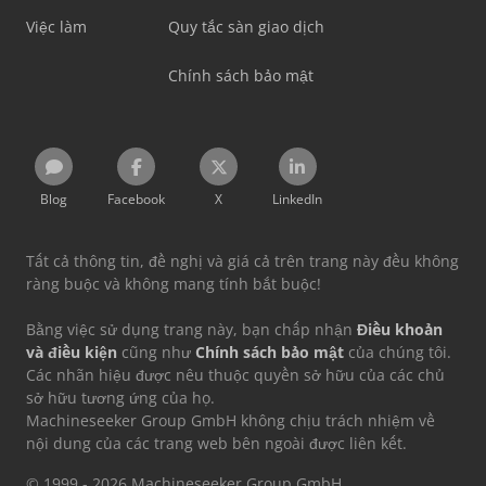
Việc làm
Quy tắc sàn giao dịch
Chính sách bảo mật
Blog
Facebook
X
LinkedIn
Tất cả thông tin, đề nghị và giá cả trên trang này đều không
ràng buộc và không mang tính bắt buộc!
Bằng việc sử dụng trang này, bạn chấp nhận
Điều khoản
và điều kiện
cũng như
Chính sách bảo mật
của chúng tôi.
Các nhãn hiệu được nêu thuộc quyền sở hữu của các chủ
sở hữu tương ứng của họ.
Machineseeker Group GmbH không chịu trách nhiệm về
nội dung của các trang web bên ngoài được liên kết.
© 1999 - 2026 Machineseeker Group GmbH