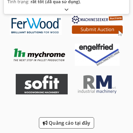
Tình trạng:
rất tốt (đã qua sử dụng)
,
Quảng cáo tại đây