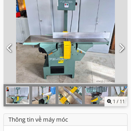
1
/
11
Thông tin về máy móc