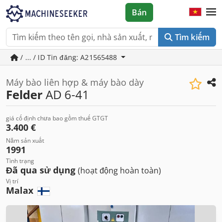
Bán
Tìm kiếm
/ ... / ID Tin đăng: A21565488
Máy bào liên hợp & máy bào dày
Felder
AD 6-41
giá cố định chưa bao gồm thuế GTGT
3.400 €
Năm sản xuất
1991
Tình trạng
Đã qua sử dụng
(hoạt động hoàn toàn)
Vị trí
Malax