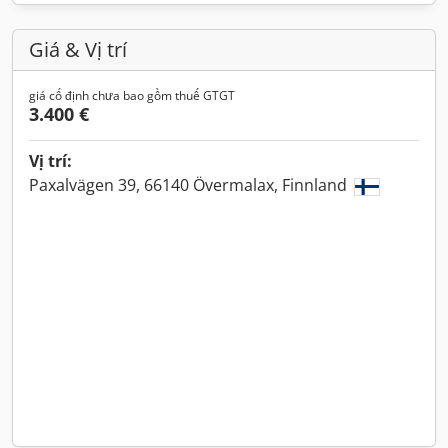
Giá & Vị trí
giá cố định chưa bao gồm thuế GTGT
3.400 €
Vị trí:
Paxalvägen 39, 66140 Övermalax, Finnland