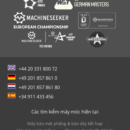
+44 20 331 800 72
+49 201 857 861 0
+49 201 857 861 80
+34 911 433 456
Các tìm kiếm máy móc hiện tại:
Máy bào mặt phẳng & bào dày kết hợp