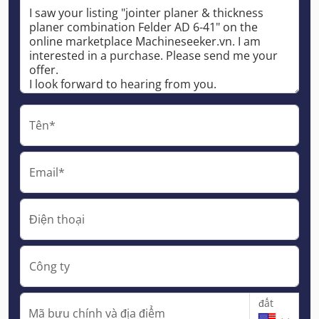
Tên*
Email*
Điện thoại
Công ty
đất
Mã bưu chính và địa điểm