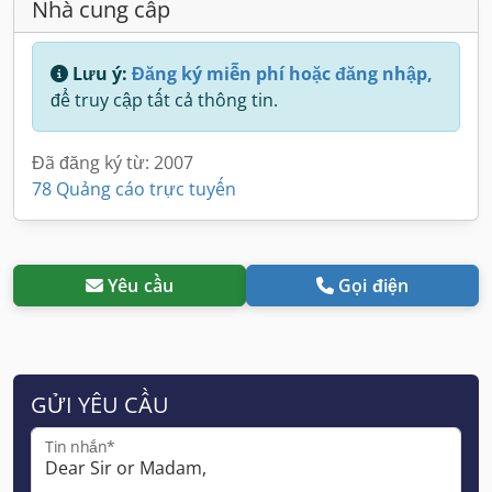
Nhà cung cấp
Lưu ý:
Đăng ký miễn phí hoặc đăng nhập,
để truy cập tất cả thông tin.
Đã đăng ký từ: 2007
78 Quảng cáo trực tuyến
Yêu cầu
Gọi điện
GỬI YÊU CẦU
Tin nhắn*