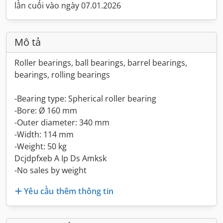
lần cuối vào ngày 07.01.2026
Mô tả
Roller bearings, ball bearings, barrel bearings,
bearings, rolling bearings
-Bearing type: Spherical roller bearing
-Bore: Ø 160 mm
-Outer diameter: 340 mm
-Width: 114 mm
-Weight: 50 kg
Dcjdpfxeb A Ip Ds Amksk
-No sales by weight
Yêu cầu thêm thông tin