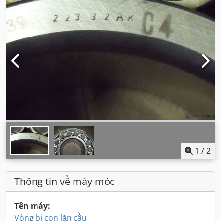
1
/
2
Thông tin về máy móc
Tên máy:
Vòng bi con lăn cầu