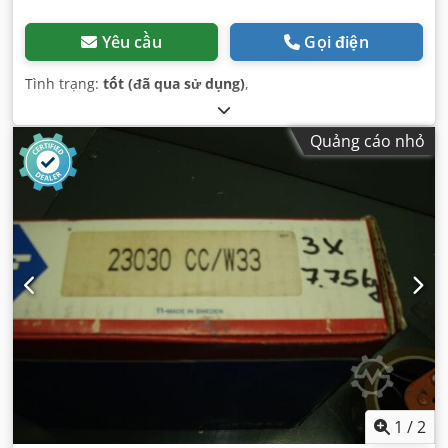
Yêu cầu
Gọi điện
Tình trạng:
tốt (đã qua sử dụng)
,
Quảng cáo nhỏ
1
/
2