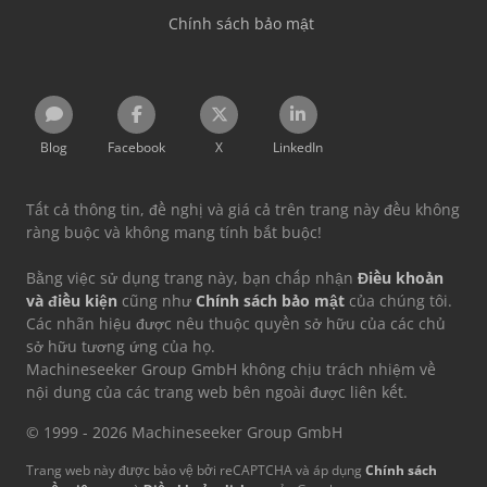
Chính sách bảo mật
Blog
Facebook
X
LinkedIn
Tất cả thông tin, đề nghị và giá cả trên trang này đều không
ràng buộc và không mang tính bắt buộc!
Bằng việc sử dụng trang này, bạn chấp nhận
Điều khoản
và điều kiện
cũng như
Chính sách bảo mật
của chúng tôi.
Các nhãn hiệu được nêu thuộc quyền sở hữu của các chủ
sở hữu tương ứng của họ.
Machineseeker Group GmbH không chịu trách nhiệm về
nội dung của các trang web bên ngoài được liên kết.
© 1999 - 2026 Machineseeker Group GmbH
Trang web này được bảo vệ bởi reCAPTCHA và áp dụng
Chính sách