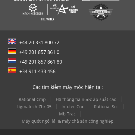
+44 20 331 800 72
+49 201 857 861 0
+49 201 857 861 80
+34 911 433 456
Các tìm kiếm máy móc hiện tại:
Rational Cmp
Hệ thống tia nước áp suất cao
Ligmatech Zhr 05
Infotec Cnc
Rational Scc
Mb Trac
Máy quét ngồi lái & máy chà sàn công nghiệp