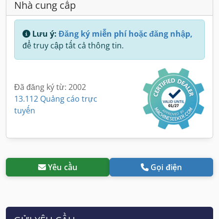
Nhà cung cấp
Lưu ý:
Đăng ký miễn phí hoặc đăng nhập,
để truy cập tất cả thông tin.
Đã đăng ký từ: 2002
13.112 Quảng cáo trực
tuyến
Yêu cầu
Gọi điện