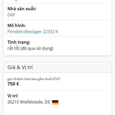
Nhà sản xuất:
DKF
Mô hình:
Pendelrollenlager 22332 K
Tình trạng:
rất tốt (đã qua sử dụng)
Giá & Vị trí
giá cố định chưa bao gồm thuế GTGT
750 €
Vị trí:
26215 Wiefelstede, DE