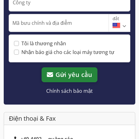
Công ty
đất
Mã bưu chính và địa điểm
Tôi là thương nhân
Nhận báo giá cho các loại máy tương tự
Gửi yêu cầu
Chính sách bảo mật
Điện thoại & Fax
+49 4402 ... quảng cáo