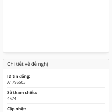
Chi tiết về đề nghị
ID tin đăng:
A1796503
Số tham chiếu:
4574
Cập nhật: