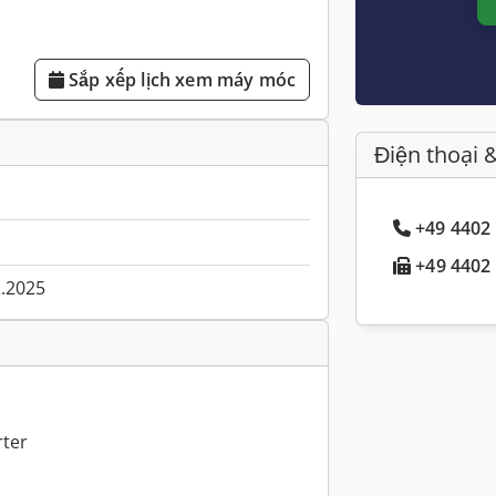
Sắp xếp lịch xem máy móc
Điện thoại 
+49 4402 
+49 4402 
2.2025
rter