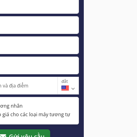
đất
 và địa điểm
hương nhân
 giá cho các loại máy tương tự
Gửi yêu cầu