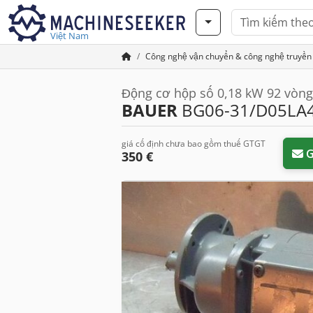
Việt Nam
Công nghệ vận chuyển & công nghệ truyền
Động cơ hộp số 0,18 kW 92 vòn
BAUER
BG06-31/D05LA4
giá cố định chưa bao gồm thuế GTGT
G
350 €