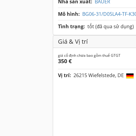
Nhà sản xuất:
BAUER
Mô hình:
BG06-31/D05LA4-TF-K3
Tình trạng:
tốt (đã qua sử dụng)
Giá & Vị trí
giá cố định chưa bao gồm thuế GTGT
350 €
Vị trí:
26215 Wiefelstede, DE