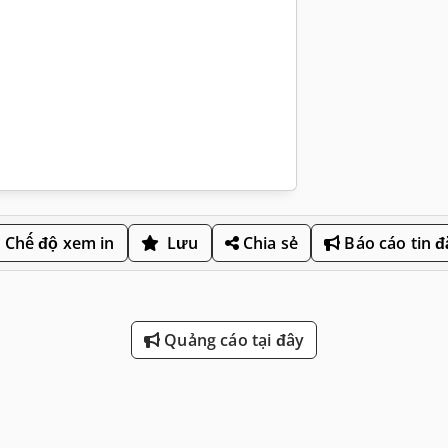
Chế độ xem in
Lưu
Chia sẻ
Báo cáo tin 
Quảng cáo tại đây