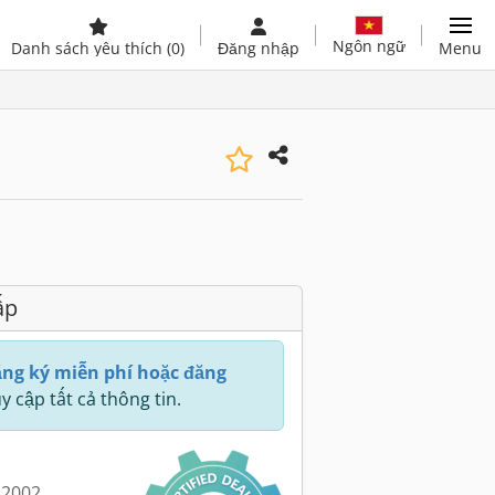
Ngôn ngữ
Danh sách yêu thích
(0)
Đăng nhập
Menu
ấp
ng ký miễn phí hoặc đăng
y cập tất cả thông tin.
 2002