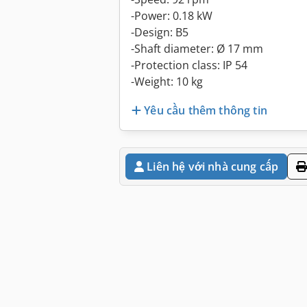
-Power: 0.18 kW
-Design: B5
-Shaft diameter: Ø 17 mm
-Protection class: IP 54
-Weight: 10 kg
Yêu cầu thêm thông tin
Liên hệ với nhà cung cấp