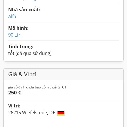
Nhà sản xuất:
Alfa
Mô hình:
90 Ltr.
Tình trạng:
tốt (đã qua sử dụng)
Giá & Vị trí
giá cố định chưa bao gồm thuế GTGT
250 €
Vị trí:
26215 Wiefelstede, DE