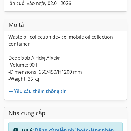
lần cuối vào ngày 02.01.2026
Mô tả
Waste oil collection device, mobile oil collection
container
Dedpfxob A Hdxj Afxekr
-Volume: 90 l
-Dimensions: 650/450/H1200 mm
-Weight: 35 kg
Yêu cầu thêm thông tin
Nhà cung cấp
Lưu ý:
Đăng ký miễn phí hoặc đăng nhập,