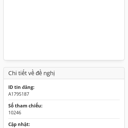
Chi tiết về đề nghị
ID tin đăng:
A1795187
Số tham chiếu:
10246
Cập nhật: