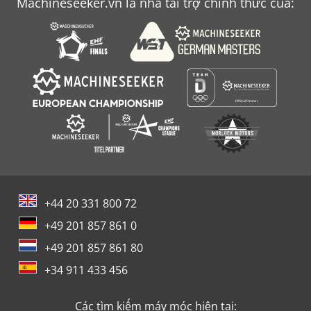
Machineseeker.vn là nhà tài trợ chính thức của:
+44 20 331 800 72
+49 201 857 861 0
+49 201 857 861 80
+34 911 433 456
Các tìm kiếm máy móc hiện tại: