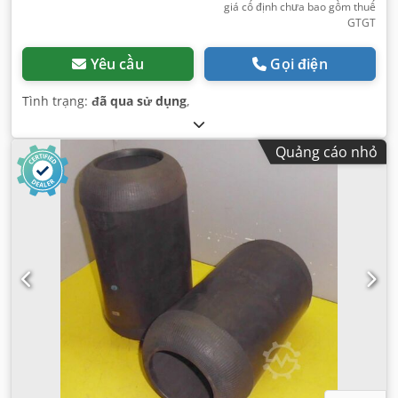
giá cố định chưa bao gồm thuế
GTGT
Yêu cầu
Gọi điện
Tình trạng:
đã qua sử dụng
,
Quảng cáo nhỏ