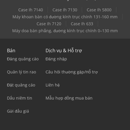
Case Ih 7140
Case Ih 7130
Case Ih 5800
Máy khoan bàn có đường kính trục chính 131-160 mm
Case Ih 7120
Case Ih 633
Máy doa bàn phẳng, đường kính trục chính 0–130 mm
Bán
Dịch vụ & Hỗ trợ
Đăng quảng cáo
Đăng nhập
Quản lý tin rao
Câu hỏi thường gặp/Hỗ trợ
Đặt quảng cáo
Liên hệ
Dấu niêm tin
Mẫu hợp đồng mua bán
Gửi đấu giá