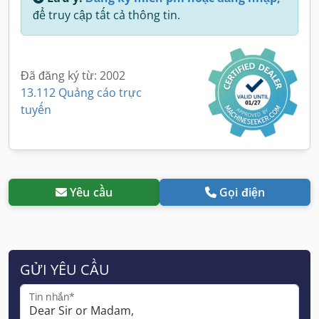
để truy cập tất cả thông tin.
Đã đăng ký từ: 2002
13.112 Quảng cáo trực
tuyến
Yêu cầu
Gọi điện
GỬI YÊU CẦU
Tin nhắn*