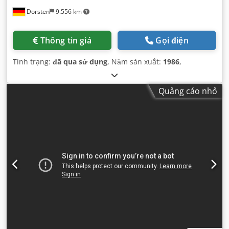
Dorsten
9.556 km
Thông tin giá
Gọi điện
Tình trạng:
đã qua sử dụng
, Năm sản xuất:
1986
,
Quảng cáo nhỏ