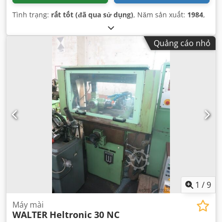
Tình trạng:
rất tốt (đã qua sử dụng)
, Năm sản xuất:
1984
,
Quảng cáo nhỏ
1
/
9
Máy mài
WALTER
Heltronic 30 NC