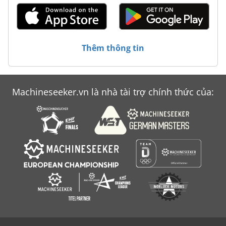
Máy Đo Chiều Cao
Trượt Bánh Xe Máy Mài Đánh Bóng Máy Đầm Bóng
Thêm thông tin
Machineseeker.vn là nhà tài trợ chính thức của: