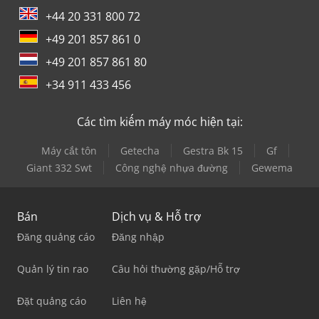
+44 20 331 800 72
+49 201 857 861 0
+49 201 857 861 80
+34 911 433 456
Các tìm kiếm máy móc hiện tại:
Máy cắt tôn
Getecha
Gestra Bk 15
Gf
Giant 332 Swt
Công nghệ nhựa đường
Gewema
Bán
Dịch vụ & Hỗ trợ
Đăng quảng cáo
Đăng nhập
Quản lý tin rao
Câu hỏi thường gặp/Hỗ trợ
Đặt quảng cáo
Liên hệ