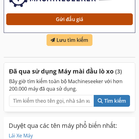
Gửi đấu giá
Lưu tìm kiếm
Đã qua sử dụng Máy mài đầu lò xo
(3)
Bây giờ tìm kiếm toàn bộ Machineseeker với hơn
200.000 máy đã qua sử dụng.
Tìm kiếm
Duyệt qua các tên máy phổ biến nhất:
Lái Xe Máy