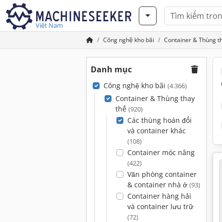
Việt Nam
Công nghệ kho bãi
Container & Thùng t
Danh mục
Công nghệ kho bãi
(4.366)
Container & Thùng thay
thế
(920)
Các thùng hoán đổi
và container khác
(108)
Container móc nâng
(422)
Văn phòng container
& container nhà ở
(93)
Container hàng hải
và container lưu trữ
(72)