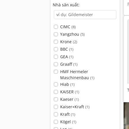
Nhà sản xuất:
CIMC
(8)
Yangzhou
(5)
Krone
(2)
BBC
(1)
GEA
(1)
Graaff
(1)
HMF Hermeler
Maschinenbau
(1)
Hiab
(1)
KAISER
(1)
Kaeser
(1)
Kaiser+Kraft
(1)
Kraft
(1)
Kögel
(1)