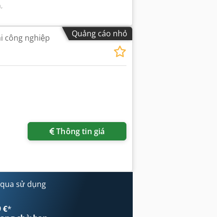
m
,
Quảng cáo nhỏ
i công nghiệp
Thông tin giá
 qua sử dụng
 €
*