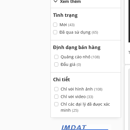
Xem thêm
Tình trạng
Mới
(43)
Đã qua sử dụng
(65)
Định dạng bán hàng
Quảng cáo nhỏ
(108)
Đấu giá
(0)
Chi tiết
Chỉ với hình ảnh
(108)
Chỉ với video
(33)
Chỉ các đại lý đã được xác
minh
(25)