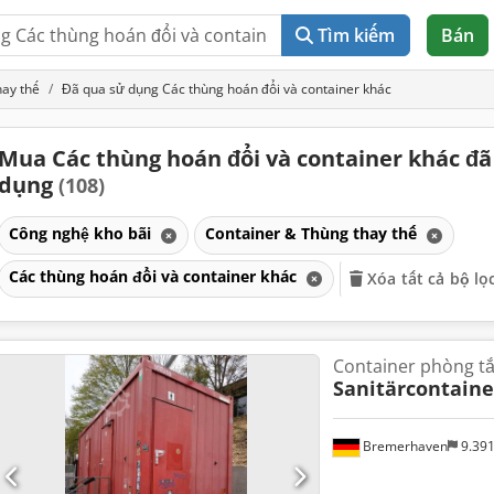
Tìm kiếm
Bán
hay thế
Đã qua sử dụng Các thùng hoán đổi và container khác
Mua Các thùng hoán đổi và container khác đã
dụng
(108)
Công nghệ kho bãi
Container & Thùng thay thế
Các thùng hoán đổi và container khác
Xóa tất cả bộ lọ
Container phòng t
Sanitärcontaine
Bremerhaven
9.39