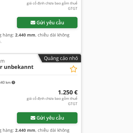
giá cố định chưa bao gồm thuế
GTGT
Gửi yêu cầu
ng hàng:
2.440 mm
, chiều dài không
m
,
Quảng cáo nhỏ
ắm
er unbekannt
440 km
1.250 €
giá cố định chưa bao gồm thuế
GTGT
Gửi yêu cầu
ng hàng:
2.440 mm
, chiều dài không